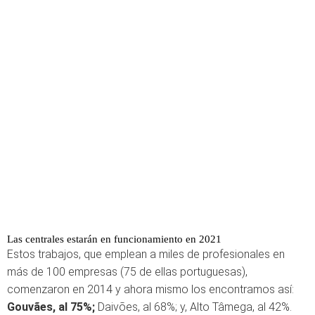
Las centrales estarán en funcionamiento en 2021
Estos trabajos, que emplean a miles de profesionales en
más de 100 empresas (75 de ellas portuguesas),
comenzaron en 2014 y ahora mismo los encontramos así:
Gouvães, al 75%;
Daivões, al 68%; y, Alto Tâmega, al 42%.