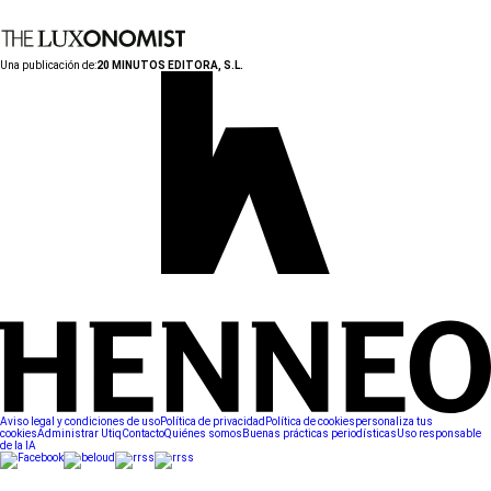
Una publicación de:
20 MINUTOS EDITORA, S.L.
Aviso legal y condiciones de uso
Política de privacidad
Política de cookies
personaliza tus
cookies
Administrar Utiq
Contacto
Quiénes somos
Buenas prácticas periodísticas
Uso responsable
de la IA