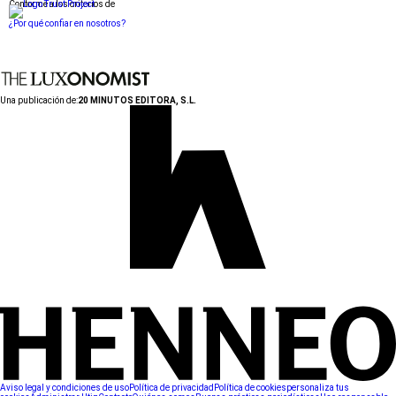
Conforme a los criterios de
¿Por qué confiar en nosotros?
Una publicación de:
20 MINUTOS EDITORA, S.L.
Aviso legal y condiciones de uso
Política de privacidad
Política de cookies
personaliza tus