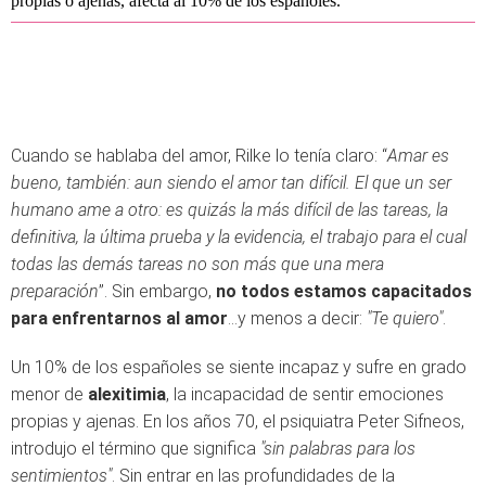
propias o ajenas, afecta al 10% de los españoles.
Cuando se hablaba del amor, Rilke lo tenía claro: “
Amar es
bueno, también: aun siendo el amor tan difícil. El que un ser
humano ame a otro: es quizás la más difícil de las tareas, la
definitiva, la última prueba y la evidencia, el trabajo para el cual
todas las demás tareas no son más que una mera
preparación
”. Sin embargo,
no todos estamos capacitados
para enfrentarnos al amor
…y menos a decir:
"Te quiero"
.
Un 10% de los españoles se siente incapaz y sufre en grado
menor de
alexitimia
, la incapacidad de sentir emociones
propias y ajenas. En los años 70, el psiquiatra Peter Sifneos,
introdujo el término que significa
"sin palabras para los
sentimientos"
. Sin entrar en las profundidades de la