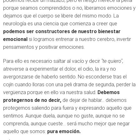
podemos recibir un mazazo, pero el riesgo merece la pena
porque seamos comprendidos o no, liberamos emociones y
dejamos que el cuerpo se libere del mismo modo. La
neurología es una ciencia que comienza a creer que
podemos ser constructores de nuestro bienestar
emocional
si logramos entrenar a nuestro cerebro, invertir
pensamientos y positivar emociones.
Para ello es necesario saltar al vacío y decir
"te quiero"
,
atreverse a experimentar el dolor, el odio, la ira y no
avergonzarse de haberlo sentido. No esconderse tras el
cojín cuando lloras con una peli drama de segunda, perder la
vergüenza porque en ello va nuestra salud.
Debemos
protegernos de no decir,
de dejar de hablar… debemos
protegernos saliendo para fuera y expresando aquello que
sentimos. Aunque duela, aunque no guste, aunque no se
comprenda, aunque cueste… será mucho mejor que negar
aquello que somos:
pura emoción.