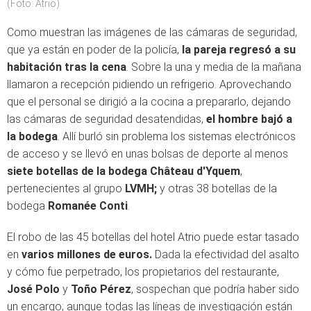
(Foto: Atrio)
Como muestran las imágenes de las cámaras de seguridad,
que ya están en poder de la policía,
la pareja regresó a su
habitación tras la cena
. Sobre la una y media de la mañana
llamaron a recepción pidiendo un refrigerio. Aprovechando
que el personal se dirigió a la cocina a prepararlo, dejando
las cámaras de seguridad desatendidas,
el hombre bajó a
la bodega
. Allí burló sin problema los sistemas electrónicos
de acceso y se llevó en unas bolsas de deporte al menos
siete botellas de la bodega Château d'Yquem
,
pertenecientes al grupo
LVMH;
y otras 38 botellas de la
bodega
Romanée Conti
.
El robo de las 45 botellas del hotel Atrio puede estar tasado
en
varios millones de euros.
Dada la efectividad del asalto
y cómo fue perpetrado, los propietarios del restaurante,
José Polo
y
Toño Pérez
, sospechan que podría haber sido
un encargo; aunque todas las líneas de investigación están