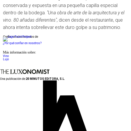
conservada y expuesta en una pequeña capilla especial
dentro de la bodega.
"Una obra de arte de la arquitectura y el
vino. 80 añadas diferentes"
, dicen desde el restaurante, que
ahora intenta sobrellevar este duro golpe a su patrimonio.
Conforme a los criterios de
¿Por qué confiar en nosotros?
Más información sobre:
Vino
Lujo
Una publicación de:
20 MINUTOS EDITORA, S.L.