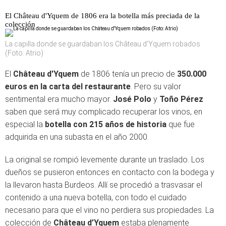
El Château d'Yquem de 1806 era la botella más preciada de la
colección
La capilla donde se guardaban los Château d'Yquem robados
(Foto: Atrio)
El
Château d'Yquem
de 1806 tenía un precio de
350.000
euros en la carta del restaurante
. Pero su valor
sentimental era mucho mayor.
José Polo
y
Toño Pérez
saben que será muy complicado recuperar los vinos, en
especial la
botella con 215 años de historia
que fue
adquirida en una subasta en el año 2000.
La original se rompió levemente durante un traslado. Los
dueños se pusieron entonces en contacto con la bodega y
la llevaron hasta Burdeos. Allí se procedió a trasvasar el
contenido a una nueva botella, con todo el cuidado
necesario para que el vino no perdiera sus propiedades. La
colección de
Château d’Yquem
estaba plenamente