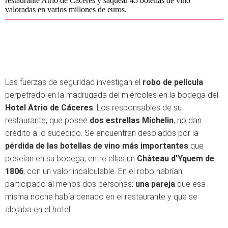
restaurante Atrio de Cáceres y saquear 45 botellas de vino
valoradas en varios millones de euros.
Las fuerzas de seguridad investigan el
robo de película
perpetrado en la madrugada del miércoles en la bodega del
Hotel Atrio de Cáceres
. Los responsables de su
restaurante, que posee
dos estrellas Michelin
, no dan
crédito a lo sucedido. Se encuentran desolados por la
pérdida de las botellas de vino más importantes
que
poseían en su bodega, entre ellas un
Château d'Yquem de
1806
, con un valor incalculable. En el robo habrían
participado al menos dos personas;
una pareja
que esa
misma noche había cenado en el restaurante y que se
alojaba en el hotel.