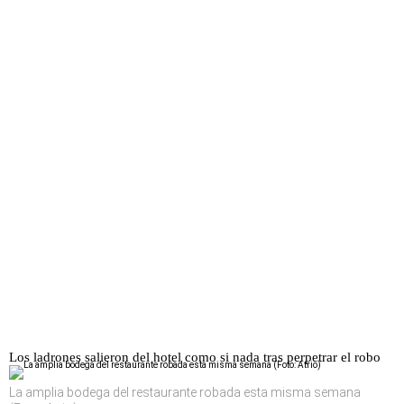
Los ladrones salieron del hotel como si nada tras perpetrar el robo
La amplia bodega del restaurante robada esta misma semana