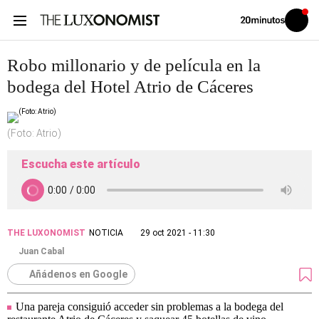
Volver
Iniciar
a
sesión
20MINUTOS.ES
Robo millonario y de película en la
bodega del Hotel Atrio de Cáceres
(Foto: Atrio)
Escucha este artículo
THE LUXONOMIST
NOTICIA
29 oct 2021 - 11:30
Juan Cabal
Añádenos en Google
Una pareja consiguió acceder sin problemas a la bodega del