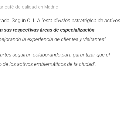
r café de calidad en Madrid
errada. Según OHLA
“esta división estratégica de activos
n sus respectivas áreas de especialización
.
jorando la experiencia de clientes y visitantes”.
rtes seguirán colaborando para garantizar que el
 de los activos emblemáticos de la ciudad".