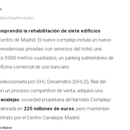
ielschaeferstudio
prendió la rehabilitación de siete edificios
centro de Madrid. El nuevo complejo incluía un nuevo
 residencias privadas con servicios del hotel, una
e 9.000 metros cuadrados, un parking subterráneo de
icina comercial de uso bancario.
 seleccionada por OHL Desarrollos (OHLD), filial del
en un proceso competitivo de venta, adquirió una
analejas
, sociedad propietaria del llamado Complejo
valorada en
225 millones de euros
, pero mantenían
ontrato por el Centro Canalejas Madrid.