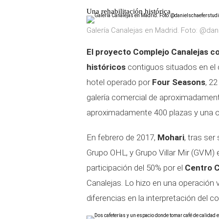
Una rehabilitación histórica
Galería Canalejas en Madrid. Foto: @dan
El proyecto Complejo Canalejas com
históricos
contiguos situados en el 
hotel operado por
Four Seasons
, 22
galería comercial de aproximadament
aproximadamente 400 plazas y una of
En febrero de 2017,
Mohari
, tras ser
Grupo OHL, y Grupo Villar Mir (GVM) 
participación del 50% por el
Centro C
Canalejas. Lo hizo en una operación 
diferencias en la interpretación del c