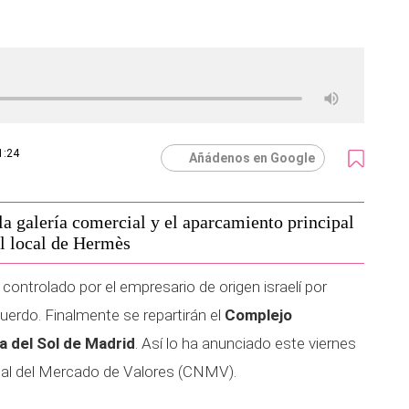
1:24
Añádenos en Google
la galería comercial y el aparcamiento principal
l local de Hermès
, controlado por el empresario de origen israelí por
uerdo. Finalmente se repartirán el
Complejo
a del Sol de Madrid
. Así lo ha anunciado este viernes
nal del Mercado de Valores (CNMV).