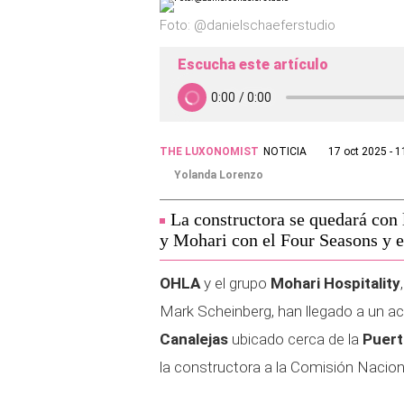
Foto: @danielschaeferstudio
Escucha este artículo
THE LUXONOMIST
NOTICIA
17 oct 2025 - 1
Yolanda Lorenzo
La constructora se quedará con 
y Mohari con el Four Seasons y e
OHLA
y el grupo
Mohari Hospitality
Mark Scheinberg, han llegado a un ac
Canalejas
ubicado cerca de la
Puert
la constructora a la Comisión Nacio