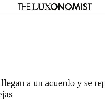
egan a un acuerdo y se rep
jas