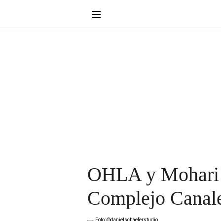
OHLA y Mohari ll
Complejo Canale