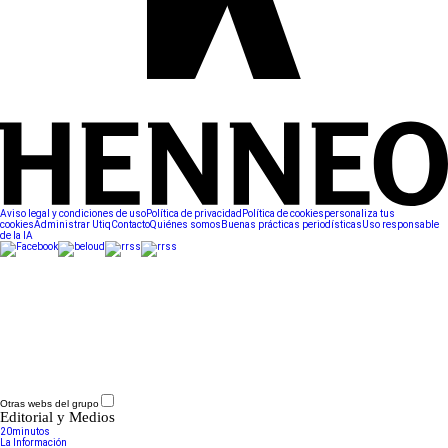
Aviso legal y condiciones de uso
Política de privacidad
Política de cookies
personaliza tus
cookies
Administrar Utiq
Contacto
Quiénes somos
Buenas prácticas periodísticas
Uso responsable
de la IA
Otras webs del grupo
Editorial y Medios
20minutos
La Información