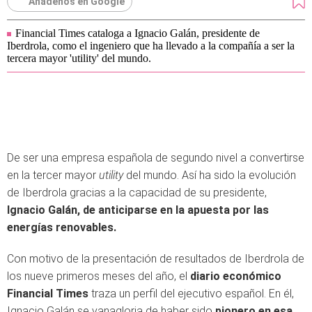
Añádenos en Google
Financial Times cataloga a Ignacio Galán, presidente de
Iberdrola, como el ingeniero que ha llevado a la compañía a ser la
tercera mayor 'utility' del mundo.
De ser una empresa española de segundo nivel a convertirse
en la tercer mayor
utility
del mundo. Así ha sido la evolución
de Iberdrola gracias a la capacidad de su presidente,
Ignacio Galán, de anticiparse en la apuesta por las
energías renovables.
Con motivo de la presentación de resultados de Iberdrola de
los nueve primeros meses del año, el
diario económico
Financial Times
traza un perfil del ejecutivo español. En él,
Ignacio Galán se vanagloria de haber sido
pionero en esa