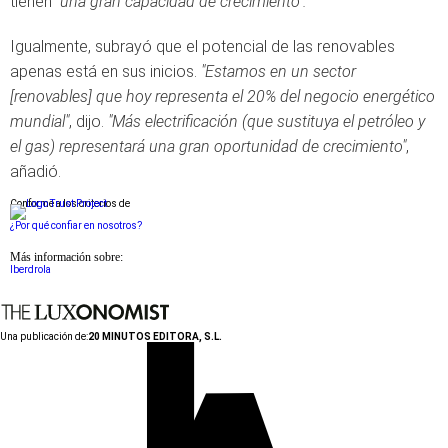
tienen
"una gran capacidad de crecimiento".
Igualmente, subrayó que el potencial de las renovables
apenas está en sus inicios.
"Estamos en un sector
[renovables] que hoy representa el 20% del negocio energético
mundial"
, dijo.
"Más electrificación (que sustituya el petróleo y
el gas) representará una gran oportunidad de crecimiento"
,
añadió.
Conforme a los criterios de
¿Por qué confiar en nosotros?
Más información sobre:
Iberdrola
Una publicación de:
20 MINUTOS EDITORA, S.L.