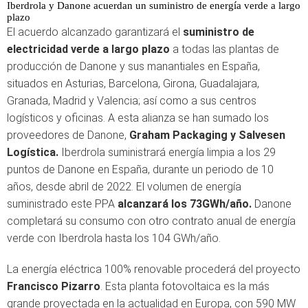
Iberdrola y Danone acuerdan un suministro de energía verde a largo
plazo
El acuerdo alcanzado garantizará el
suministro de
electricidad verde a largo plazo
a todas las plantas de
producción de Danone y sus manantiales en España,
situados en Asturias, Barcelona, Girona, Guadalajara,
Granada, Madrid y Valencia; así como a sus centros
logísticos y oficinas. A esta alianza se han sumado los
proveedores de Danone,
Graham Packaging y Salvesen
Logística.
Iberdrola suministrará energía limpia a los 29
puntos de Danone en España, durante un periodo de 10
años, desde abril de 2022. El volumen de energía
suministrado este PPA
alcanzará los 73GWh/año.
Danone
completará su consumo con otro contrato anual de energía
verde con Iberdrola hasta los 104 GWh/año.
La energía eléctrica 100% renovable procederá del proyecto
Francisco Pizarro
. Esta planta fotovoltaica es la más
grande proyectada en la actualidad en Europa, con 590 MW