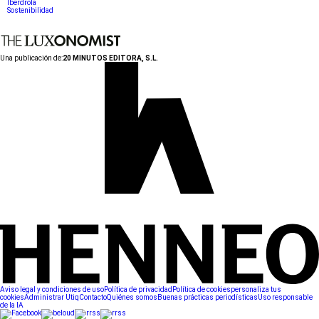
Iberdrola
Sostenibilidad
Una publicación de:
20 MINUTOS EDITORA, S.L.
Aviso legal y condiciones de uso
Política de privacidad
Política de cookies
personaliza tus
cookies
Administrar Utiq
Contacto
Quiénes somos
Buenas prácticas periodísticas
Uso responsable
de la IA