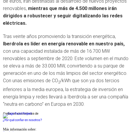
de euros, irán destinadas al desarrollo de nuevos proyectos
renovables,
mientras que más de 4.500 millones irán
dirigidos a robustecer y seguir digitalizando las redes
eléctricas.
Tras veinte años promoviendo la transición energética,
Iberdrola es líder en energía renovable en nuestro país,
con una capacidad instalada de más de 16.700 MW
renovables a septiembre de 2020. Este volumen en el mundo
se eleva a más de 33.000 MW, convirtiendo a su parque de
generación en uno de los más limpios del sector energético.
Con unas emisiones de CO
/kWh que son ya dos tercios
2
inferiores a la media europea, la estrategia de inversión en
energía limpia y redes llevará a Iberdrola a ser una compañía
“neutra en carbono” en Europa en 2030.
Conforme a los criterios de
¿Por qué confiar en nosotros?
Más información sobre: