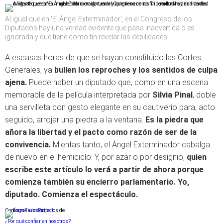
Al igual que en 'El Ángel Exterminador', en el Congreso de los
Diputados hay una verdad evidente que pasa inadvertida o es
ignorada y que tiene como fin revelar las debilidades
A escasas horas de que se hayan constituido las Cortes
Generales, ya
bullen los reproches y los sentidos de culpa
ajena.
Puede haber un diputado que, como en una escena
memorable de la película interpretada por
Silvia Pinal
, doble
una servilleta con gesto elegante en su cautiverio para, acto
seguido, arrojar una piedra a la ventana.
Es la piedra que
añora la libertad y el pacto como razón de ser de la
convivencia.
Mientas tanto, el Ángel Exterminador cabalga
de nuevo en el hemiciclo. Y, por azar o por designio,
quien
escribe este artículo lo verá a partir de ahora porque
comienza también su encierro parlamentario. Yo,
diputado. Comienza el espectáculo.
Conforme a los criterios de
¿Por qué confiar en nosotros?