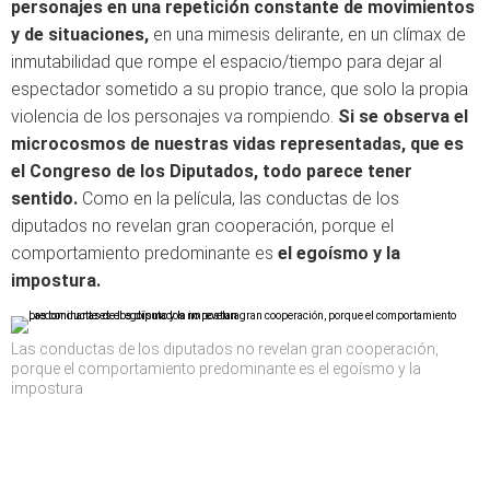
personajes en una repetición constante de movimientos
y de situaciones,
en una mimesis delirante, en un clímax de
inmutabilidad que rompe el espacio/tiempo para dejar al
espectador sometido a su propio trance, que solo la propia
violencia de los personajes va rompiendo.
Si se observa el
microcosmos de nuestras vidas representadas, que es
el Congreso de los Diputados, todo parece tener
sentido.
Como en la película, las conductas de los
diputados no revelan gran cooperación, porque el
comportamiento predominante es
el egoísmo y la
impostura.
Las conductas de los diputados no revelan gran cooperación,
porque el comportamiento predominante es el egoísmo y la
impostura