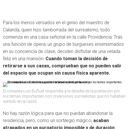
Para los menos versados en el genio del maestro de
Calanda, quien hizo tamborrada del surrealismo, todo
comienza en una casa señorial en la calle Providencia. Tras
una función de ópera, un grupo de burgueses ensimismados
en su conciencia de clase, deciden disfrutar de una velada
feliz en una mansión.
Cuando toman la decisión de
retirarse a sus casas, comprueban que no pueden salir
del espacio que ocupan sin causa física aparente.
El cineasta Luis Buñuel respondía a la desidia de la población por
los temas importantes con creaciones surrealistas que no hallaban
sentido en la razón
No hay razón lógica para que no puedan abandonar la
residencia, pero, como un sortilegio mágico,
acaban
atrapados en un purgatorio imposible y de duración