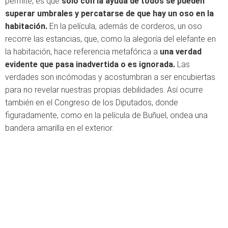
permite, es que
solo con la ayuda de todos se pueden
superar umbrales y percatarse de que hay un oso en la
habitación.
En la película, además de corderos, un oso
recorre las estancias, que, como la alegoría del elefante en
la habitación, hace referencia metafórica a
una verdad
evidente que pasa inadvertida o es ignorada.
Las
verdades son incómodas y acostumbran a ser encubiertas
para no revelar nuestras propias debilidades. Así ocurre
también en el Congreso de los Diputados, donde
figuradamente, como en la película de Buñuel, ondea una
bandera amarilla en el exterior.