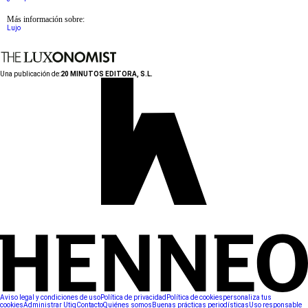
Más información sobre:
Lujo
Una publicación de:
20 MINUTOS EDITORA, S.L.
Aviso legal y condiciones de uso
Política de privacidad
Política de cookies
personaliza tus
cookies
Administrar Utiq
Contacto
Quiénes somos
Buenas prácticas periodísticas
Uso responsable