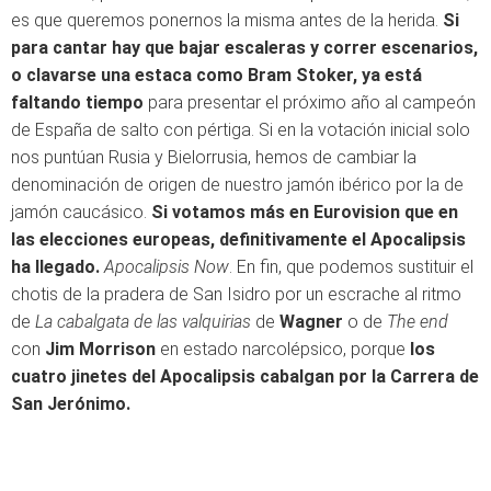
es que queremos ponernos la misma antes de la herida.
Si
para cantar hay que bajar escaleras y correr escenarios,
o clavarse una estaca como Bram Stoker, ya está
faltando tiempo
para presentar el próximo año al campeón
de España de salto con pértiga. Si en la votación inicial solo
nos puntúan Rusia y Bielorrusia, hemos de cambiar la
denominación de origen de nuestro jamón ibérico por la de
jamón caucásico.
Si votamos más en Eurovision que en
las elecciones europeas, definitivamente el Apocalipsis
ha llegado.
Apocalipsis Now
. En fin, que podemos sustituir el
chotis de la pradera de San Isidro por un escrache al ritmo
de
La cabalgata de las valquirias
de
Wagner
o de
The end
con
Jim Morrison
en estado narcolépsico, porque
los
cuatro jinetes del Apocalipsis cabalgan por la Carrera de
San Jerónimo.