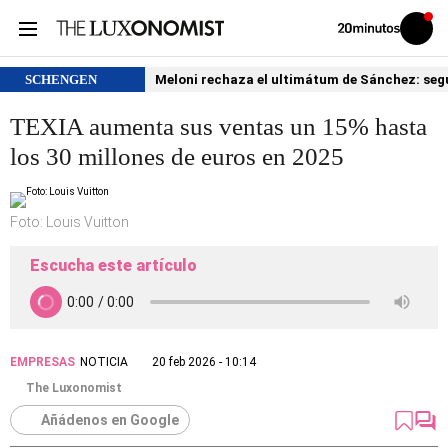
Volver
Iniciar
a
sesión
20MINUTOS.ES
SCHENGEN
Meloni rechaza el ultimátum de Sánchez: segu
TEXIA aumenta sus ventas un 15% hasta
los 30 millones de euros en 2025
Foto: Louis Vuitton
Escucha este artículo
EMPRESAS
NOTICIA
20 feb 2026 - 10:14
The Luxonomist
Añádenos en Google