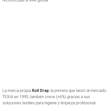
reconocidas a nivel global.
La marca propia
Roll Drap
, la primera que lanzó al mercado
TEXIA en 1995, también crece (+6%) gracias a sus
soluciones textiles para higiene y limpieza profesional.