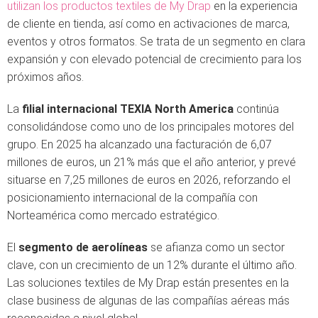
utilizan los productos textiles de My Drap
en la experiencia
de cliente en tienda, así como en activaciones de marca,
eventos y otros formatos. Se trata de un segmento en clara
expansión y con elevado potencial de crecimiento para los
próximos años.
La
filial internacional TEXIA North America
continúa
consolidándose como uno de los principales motores del
grupo. En 2025 ha alcanzado una facturación de 6,07
millones de euros, un 21% más que el año anterior, y prevé
situarse en 7,25 millones de euros en 2026, reforzando el
posicionamiento internacional de la compañía con
Norteamérica como mercado estratégico.
El
segmento de aerolíneas
se afianza como un sector
clave, con un crecimiento de un 12% durante el último año.
Las soluciones textiles de My Drap están presentes en la
clase business de algunas de las compañías aéreas más