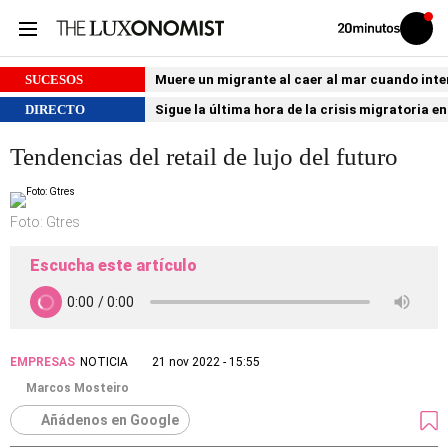
Volver
Iniciar
a
sesión
20MINUTOS.ES
SUCESOS
Muere un migrante al caer al mar cuando int
DIRECTO
Sigue la última hora de la crisis migratoria e
Tendencias del retail de lujo del futuro
Foto: Gtres
Escucha este artículo
EMPRESAS
NOTICIA
21 nov 2022 - 15:55
Marcos Mosteiro
Añádenos en Google