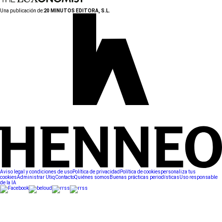
Una publicación de:
20 MINUTOS EDITORA, S.L.
Aviso legal y condiciones de uso
Política de privacidad
Política de cookies
personaliza tus
cookies
Administrar Utiq
Contacto
Quiénes somos
Buenas prácticas periodísticas
Uso responsable
de la IA