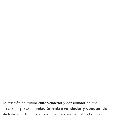
La relación del futuro entre vendedor y consumidor de lujo
En el campo de la
relación entre vendedor y consumidor
de lujo
, queda mucho camino por recorrer. Si la firma en