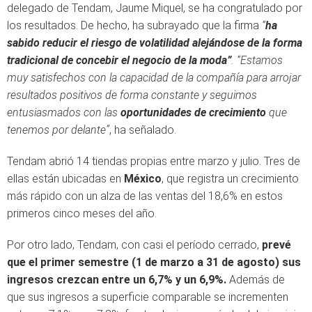
delegado de Tendam, Jaume Miquel, se ha congratulado por
los resultados. De hecho, ha subrayado que la firma
“
ha
sabido reducir el riesgo de volatilidad alejándose de la forma
tradicional de concebir el negocio de la moda”
. “Estamos
muy satisfechos con la capacidad de la compañía para arrojar
resultados positivos de forma constante y seguimos
entusiasmados con las
oportunidades de crecimiento
que
tenemos por delante”
, ha señalado.
Tendam abrió 14 tiendas propias entre marzo y julio. Tres de
ellas están ubicadas en
México
, que registra un crecimiento
más rápido con un alza de las ventas del 18,6% en estos
primeros cinco meses del año.
Por otro lado, Tendam, con casi el período cerrado,
prevé
que el primer semestre (1 de marzo a 31 de agosto) sus
ingresos crezcan entre un 6,7% y un 6,9%.
Además de
que sus ingresos a superficie comparable se incrementen