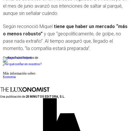
el mes de junio avanzó sus intenciones de saltar al parqué,
aunque sin señalar cuándo.
Según reconoció Miquel
tiene que haber un mercado “más
o menos robusto”
y que “geopolíticamente, de golpe, no
pase nada extraño”. Al tiempo aseguró que, llegado el
momento, “la compañía estará preparada”.
Conforme a los criterios de
¿Por qué confiar en nosotros?
Más información sobre:
Economia
Una publicación de:
20 MINUTOS EDITORA, S.L.