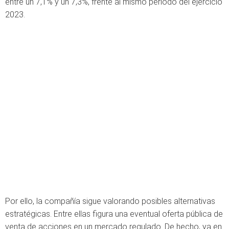
entre un 7,1% y un 7,3%, frente al mismo período del ejercicio
2023.
Por ello, la compañía sigue valorando posibles alternativas
estratégicas. Entre ellas figura una eventual oferta pública de
venta de acciones en un mercado regulado. De hecho, ya en