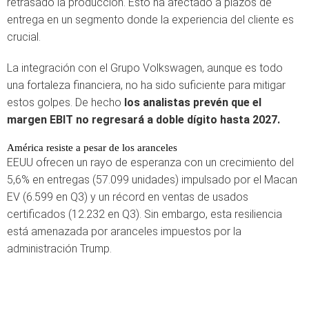
retrasado la producción. Esto ha afectado a plazos de
entrega en un segmento donde la experiencia del cliente es
crucial.
La integración con el Grupo Volkswagen, aunque es todo
una fortaleza financiera, no ha sido suficiente para mitigar
estos golpes. De hecho
los analistas prevén que el
margen EBIT no regresará a doble dígito hasta 2027.
América resiste a pesar de los aranceles
EEUU ofrecen un rayo de esperanza con un crecimiento del
5,6% en entregas (57.099 unidades) impulsado por el Macan
EV (6.599 en Q3) y un récord en ventas de usados
certificados (12.232 en Q3). Sin embargo, esta resiliencia
está amenazada por aranceles impuestos por la
administración Trump.