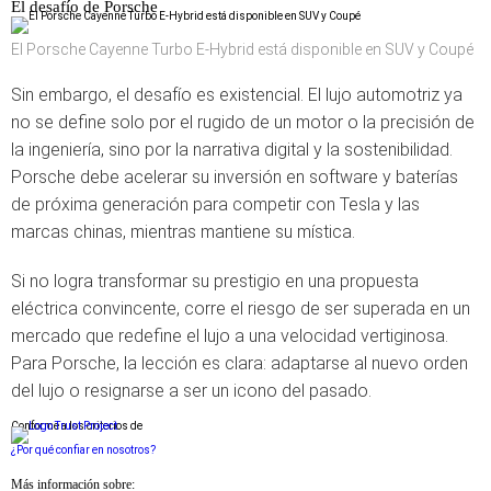
El desafío de Porsche
El Porsche Cayenne Turbo E-Hybrid está disponible en SUV y Coupé
Sin embargo, el desafío es existencial. El lujo automotriz ya
no se define solo por el rugido de un motor o la precisión de
la ingeniería, sino por la narrativa digital y la sostenibilidad.
Porsche debe acelerar su inversión en software y baterías
de próxima generación para competir con Tesla y las
marcas chinas, mientras mantiene su mística.
Si no logra transformar su prestigio en una propuesta
eléctrica convincente, corre el riesgo de ser superada en un
mercado que redefine el lujo a una velocidad vertiginosa.
Para Porsche, la lección es clara: adaptarse al nuevo orden
del lujo o resignarse a ser un icono del pasado.
Conforme a los criterios de
¿Por qué confiar en nosotros?
Más información sobre: