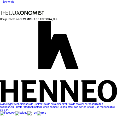
Economia
Una publicación de:
20 MINUTOS EDITORA, S.L.
Aviso legal y condiciones de uso
Política de privacidad
Política de cookies
personaliza tus
cookies
Administrar Utiq
Contacto
Quiénes somos
Buenas prácticas periodísticas
Uso responsable
de la IA