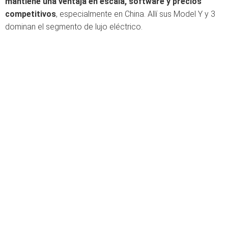
mantiene una ventaja en escala, software y precios
competitivos
, especialmente en China. Allí sus Model Y y 3
dominan el segmento de lujo eléctrico.