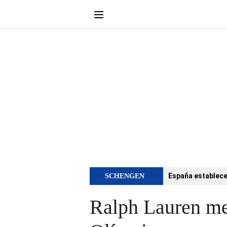
España establece 
SCHENGEN
Ralph Lauren mej