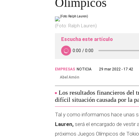
Olímpicos
(Foto: Ralph Lauren)
Escucha este artículo
EMPRESAS
NOTICIA
29 mar 2022 - 17:42
Abel Amón
Los resultados financieros del t
difícil situación causada por la 
Tal y como informamos hace unas se
Lauren,
será el encargado de vestir 
próximos Juegos Olímpicos de Tokio