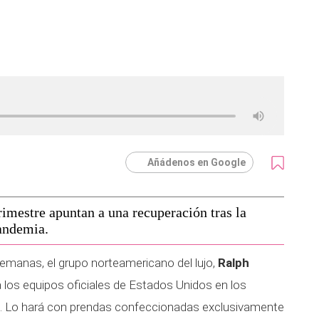
Añádenos en Google
rimestre apuntan a una recuperación tras la
pandemia.
manas, el grupo norteamericano del lujo,
Ralph
a los equipos oficiales de Estados Unidos en los
. Lo hará con prendas confeccionadas exclusivamente