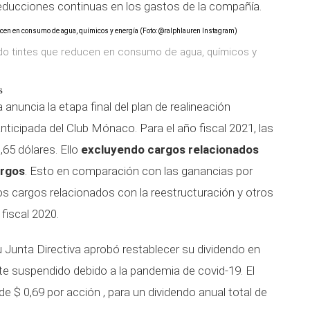
educciones continuas en los gastos de la compañía.
zado tintes que reducen en consumo de agua, químicos y
s
anuncia la etapa final del plan de realineación
anticipada del Club Mónaco. Para el año fiscal 2021, las
,65 dólares. Ello
excluyendo cargos relacionados
argos
. Esto en comparación con las ganancias por
los cargos relacionados con la reestructuración y otros
fiscal 2020.
Junta Directiva aprobó restablecer su dividendo en
nte suspendido debido a la pandemia de covid-19. El
de $ 0,69 por acción , para un dividendo anual total de