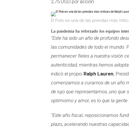
2,75 USD por acción.
El Polo es una de las prendas más mític
La pandemia ha reforzado los equipos inte
"Este ha sido un año de profundo des
las comunidades de todo el mundo. Pa
permanecer fieles a nuestra visión ce
autenticidad, mientras hemos adopta
indicó el propio
Ralph Lauren
, Presi
comenzamos a curarnos de un año marc
de lujo que representamos, uno que s
optimismo y amor, es lo que la gente 
"Este año fiscal, reposicionamos fun
plazo, acelerando nuestras capacidad