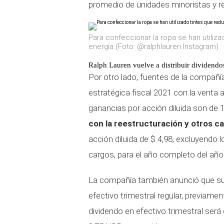
promedio de unidades minoristas y r
Para confeccionar la ropa se han utili
energía (Foto: @ralphlauren Instagram)
Ralph Lauren vuelve a distribuir dividendo
Por otro lado, fuentes de la compañía 
estratégica fiscal 2021 con la venta 
ganancias por acción diluida son de 1
con la reestructuración y otros c
acción diluida de $ 4,98, excluyendo 
cargos, para el año completo del año 
La compañía también anunció que su 
efectivo trimestral regular, previame
dividendo en efectivo trimestral será 