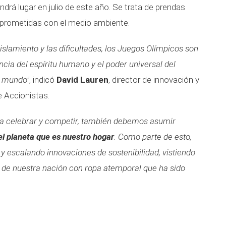
ndrá lugar en julio de este año. Se trata de prendas
prometidas con el medio ambiente.
slamiento y las dificultades, los Juegos Olímpicos son
ncia del espíritu humano y el poder universal del
l mundo"
, indicó
David Lauren
, director de innovación y
e Accionistas.
ara celebrar y competir, también debemos asumir
el planeta que es nuestro hogar
. Como parte de esto,
 y escalando innovaciones de sostenibilidad, vistiendo
as de nuestra nación con ropa atemporal que ha sido