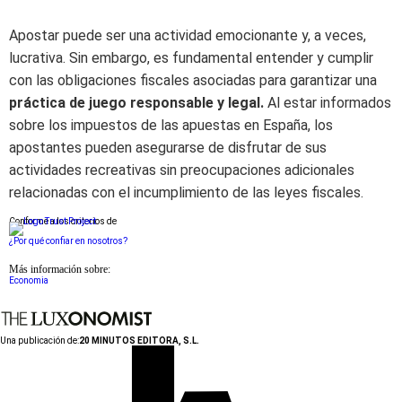
Apostar puede ser una actividad emocionante y, a veces,
lucrativa. Sin embargo, es fundamental entender y cumplir
con las obligaciones fiscales asociadas para garantizar una
práctica de juego responsable y legal.
Al estar informados
sobre los impuestos de las apuestas en España, los
apostantes pueden asegurarse de disfrutar de sus
actividades recreativas sin preocupaciones adicionales
relacionadas con el incumplimiento de las leyes fiscales.
Conforme a los criterios de
¿Por qué confiar en nosotros?
Más información sobre:
Economia
Una publicación de:
20 MINUTOS EDITORA, S.L.