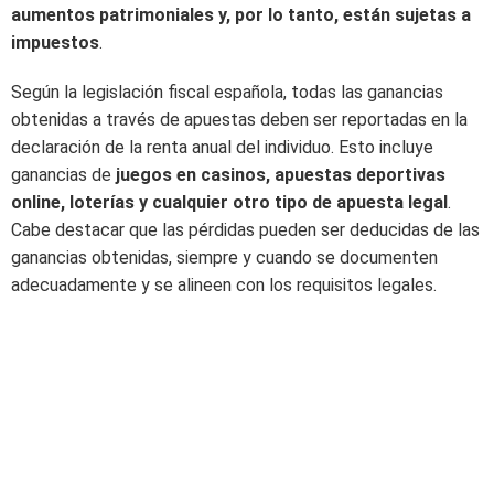
aumentos patrimoniales y, por lo tanto, están sujetas a
impuestos
.
Según la legislación fiscal española, todas las ganancias
obtenidas a través de apuestas deben ser reportadas en la
declaración de la renta anual del individuo. Esto incluye
ganancias de
juegos en casinos, apuestas deportivas
online, loterías y cualquier otro tipo de apuesta legal
.
Cabe destacar que las pérdidas pueden ser deducidas de las
ganancias obtenidas, siempre y cuando se documenten
adecuadamente y se alineen con los requisitos legales.