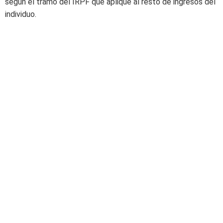
según el tramo del IRPF que aplique al resto de ingresos del
individuo.