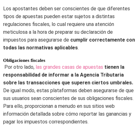
Los apostantes deben ser conscientes de que diferentes
tipos de apuestas pueden estar sujetos a distintas
regulaciones fiscales, lo cual requiere una atención
meticulosa a la hora de preparar su declaración de
impuestos para asegurarse de
cumplir correctamente con
todas las normativas aplicables
.
Obligaciones fiscales
Por otro lado,
las grandes casas de apuestas
tienen la
responsabilidad de informar a la Agencia Tributaria
sobre las transacciones que superen ciertos umbrales.
De igual modo, estas plataformas deben asegurarse de que
sus usuarios sean conscientes de sus obligaciones fiscales.
Para ello, proporcionan a menudo en sus sitios web
información detallada sobre cómo reportar las ganancias y
pagar los impuestos correspondientes.