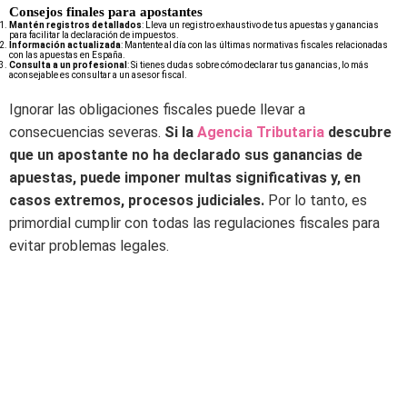
Consejos finales para apostantes
Mantén registros detallados
: Lleva un registro exhaustivo de tus apuestas y ganancias
para facilitar la declaración de impuestos.
Información actualizada
: Mantente al día con las últimas normativas fiscales relacionadas
con las apuestas en España.
Consulta a un profesional
: Si tienes dudas sobre cómo declarar tus ganancias, lo más
aconsejable es consultar a un asesor fiscal.
Ignorar las obligaciones fiscales puede llevar a
consecuencias severas.
Si la
Agencia Tributaria
descubre
que un apostante no ha declarado sus ganancias de
apuestas, puede imponer multas significativas y, en
casos extremos, procesos judiciales.
Por lo tanto, es
primordial cumplir con todas las regulaciones fiscales para
evitar problemas legales.