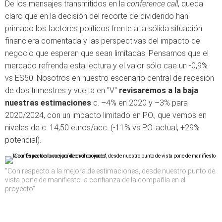
De los mensajes transmitidos en la
conference call
, queda
claro que en la decisión del recorte de dividendo han
primado los factores políticos frente a la sólida situación
financiera comentada y las perspectivas del impacto de
negocio que esperan que sean limitadas. Pensamos que el
mercado refrenda esta lectura y el valor sólo cae un -0,9%
vs ES50. Nosotros en nuestro escenario central de recesión
de dos trimestres y vuelta en "V"
revisaremos a la baja
nuestras estimaciones
c. –4% en 2020 y –3% para
2020/2024, con un impacto limitado en P.O., que vemos en
niveles de c. 14,50 euros/acc. (-11% vs P.O. actual; +29%
potencial).
"Con respecto a la mejora de estimaciones, desde nuestro punto de
vista pone de manifiesto la confianza de la compañía en el
proyecto"