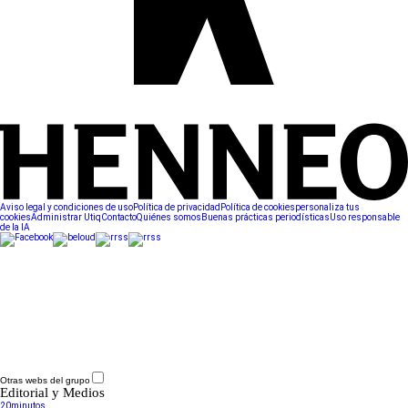
Aviso legal y condiciones de uso
Política de privacidad
Política de cookies
personaliza tus
cookies
Administrar Utiq
Contacto
Quiénes somos
Buenas prácticas periodísticas
Uso responsable
de la IA
Otras webs del grupo
Editorial y Medios
20minutos