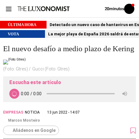
Volver
Iniciar
a
sesión
20MINUTOS.ES
ÚLTIMA HORA
Detectado un nuevo caso de hantavirus en 
VOTA
La mejor playa de España 2026 saldrá de estas
El nuevo desafío a medio plazo de Kering
(Foto: Gtres)
Gucci (Foto: Gtres)
Escucha este artículo
EMPRESAS
NOTICIA
13 jun 2022 - 14:07
Marcos Mosteiro
Añádenos en Google