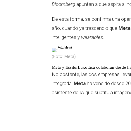
Bloomberg
apuntan a que aspira a inc
De esta forma, se confirma una ope
año, cuando ya trascendió que
Meta
inteligentes y
wearables
.
(Foto: Meta)
Meta y EssilorLuxottica colaboran desde h
No obstante, las dos empresas lleva
integrada.
Meta
ha vendido desde 20
asistente de IA que subtitula imágen