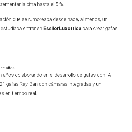
rementar la cifra hasta el 5 %.
ración que se rumoreaba desde hace, al menos, un
estudiaba entrar en
EssilorLuxottica
para crear gafas
ace años
n años colaborando en el desarrollo de gafas con IA
21 gafas Ray-Ban con cámaras integradas y un
es en tiempo real.