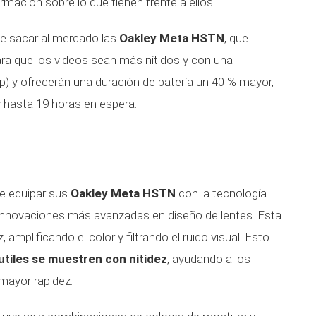
rmación sobre lo que tienen frente a ellos.
 sacar al mercado las
Oakley Meta HSTN
, que
ara que los videos sean más nítidos y con una
) y ofrecerán una duración de batería un 40 % mayor,
 hasta 19 horas en espera.
e equipar sus
Oakley Meta HSTN
con la tecnología
s innovaciones más avanzadas en diseño de lentes. Esta
 amplificando el color y filtrando el ruido visual. Esto
utiles se muestren con nitidez
, ayudando a los
mayor rapidez.