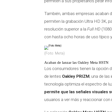
permiten a sus propietarios pedir info
También, ambas empresas acaban de
permiten la grabación Ultra HD 3K, p
resolución superior a la
Full HD
(1080p
con hasta ocho horas de uso típico y
(Foto: Meta)
Acaban de lanzar las Oakley Meta HSTN
Los consumidores tienen la opción d
de lentes
Oakley PRIZM
, una de la
tecnología optimiza el espectro de luz,
permite que las señales visuales s
usuarios a ver más y reaccionar con 