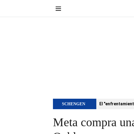
El "enfrentamient
SCHENGEN
Meta compra una 