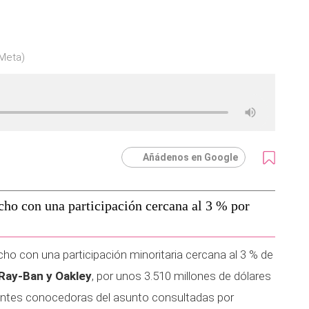
Meta)
Añádenos en Google
cho con una participación cercana al 3 % por
cho con una participación minoritaria cercana al 3 % de
Ray-Ban y Oakley
, por unos 3.510 millones de dólares
uentes conocedoras del asunto consultadas por