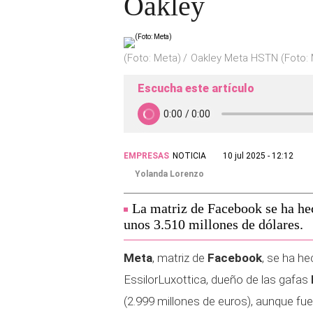
Oakley
(Foto: Meta)
Oakley Meta HSTN (Foto: 
Escucha este artículo
EMPRESAS
NOTICIA
10 jul 2025 - 12:12
Yolanda Lorenzo
La matriz de Facebook se ha he
unos 3.510 millones de dólares.
Meta
, matriz de
Facebook
, se ha he
EssilorLuxottica, dueño de las gafas
(2.999 millones de euros), aunque f