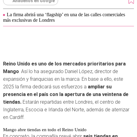
Añádenos en Google
La firma abrirá una ‘flagship’ en una de las calles comerciales
más exclusivas de Londres
Reino Unido es uno de los mercados prioritarios para
Mango
. Así lo ha asegurado Daniel López, director de
expansión y franquicias en la marca. En base a ello, este
2025 la firma dedicará sus esfuerzos a
ampliar su
presencia en el país con la apertura de una veintena de
tiendas.
Estarán repartidas entre Londres, el centro de
Inglaterra, Escocia e Irlanda del Norte, además de aterrizar
en Cardiff.
Mango abre tiendas en todo el Reino Unido
En concreto, la compañía prevé abrir
seis tiendas en