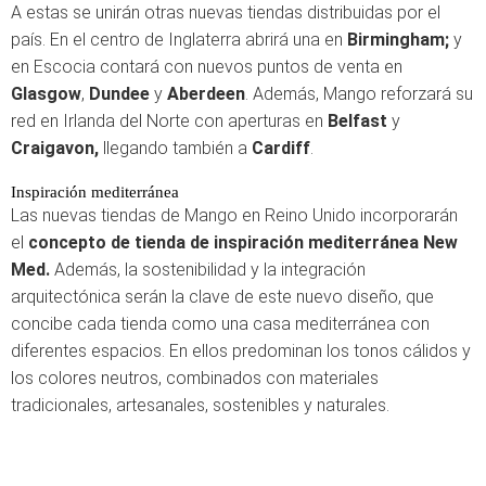
A estas se unirán otras nuevas tiendas distribuidas por el
país. En el centro de Inglaterra abrirá una en
Birmingham;
y
en Escocia contará con nuevos puntos de venta en
Glasgow
,
Dundee
y
Aberdeen
. Además, Mango reforzará su
red en Irlanda del Norte con aperturas en
Belfast
y
Craigavon,
llegando también a
Cardiff
.
Inspiración mediterránea
Las nuevas tiendas de Mango en Reino Unido incorporarán
el
concepto de tienda de inspiración mediterránea New
Med.
Además, la sostenibilidad y la integración
arquitectónica serán la clave de este nuevo diseño, que
concibe cada tienda como una casa mediterránea con
diferentes espacios. En ellos predominan los tonos cálidos y
los colores neutros, combinados con materiales
tradicionales, artesanales, sostenibles y naturales.