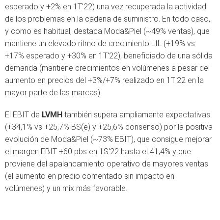
esperado y +2% en 1T'22) una vez recuperada la actividad
de los problemas en la cadena de suministro. En todo caso,
y como es habitual, destaca Moda&Piel (~49% ventas), que
mantiene un elevado ritmo de crecimiento LfL (+19% vs
+17% esperado y +30% en 1T'22), beneficiado de una sólida
demanda (mantiene crecimientos en volúmenes a pesar del
aumento en precios del +3%/+7% realizado en 1T'22 en la
mayor parte de las marcas).
El EBIT de
LVMH
también supera ampliamente expectativas
(+34,1% vs +25,7% BS(e) y +25,6% consenso) por la positiva
evolución de Moda&Piel (~73% EBIT), que consigue mejorar
el margen EBIT +60 pbs en 1S'22 hasta el 41,4% y que
proviene del apalancamiento operativo de mayores ventas
(el aumento en precio comentado sin impacto en
volúmenes) y un mix más favorable.