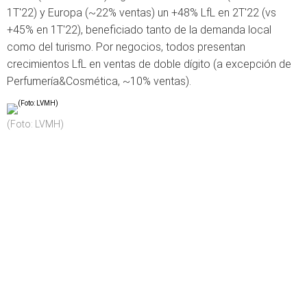
1T'22) y Europa (~22% ventas) un +48% LfL en 2T'22 (vs
+45% en 1T'22), beneficiado tanto de la demanda local
como del turismo. Por negocios, todos presentan
crecimientos LfL en ventas de doble dígito (a excepción de
Perfumería&Cosmética, ~10% ventas).
(Foto: LVMH)