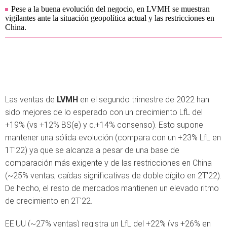
Pese a la buena evolución del negocio, en LVMH se muestran
vigilantes ante la situación geopolítica actual y las restricciones en
China.
Las ventas de
LVMH
en el segundo trimestre de 2022 han
sido mejores de lo esperado con un crecimiento LfL del
+19% (vs +12% BS(e) y c.+14% consenso). Esto supone
mantener una sólida evolución (compara con un +23% LfL en
1T'22) ya que se alcanza a pesar de una base de
comparación más exigente y de las restricciones en China
(~25% ventas; caídas significativas de doble dígito en 2T'22).
De hecho, el resto de mercados mantienen un elevado ritmo
de crecimiento en 2T'22.
EE.UU (~27% ventas) registra un LfL del +22% (vs +26% en