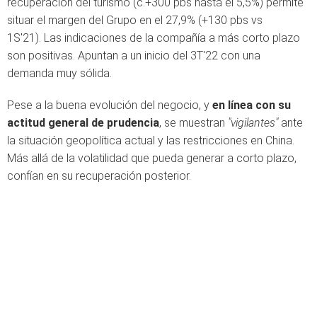
recuperación del turismo (c.+300 pbs hasta el 5,5%) permite
situar el margen del Grupo en el 27,9% (+130 pbs vs
1S'21). Las indicaciones de la compañía a más corto plazo
son positivas. Apuntan a un inicio del 3T'22 con una
demanda muy sólida.
Pese a la buena evolución del negocio, y
en línea con su
actitud general de prudencia
, se muestran
"vigilantes"
ante
la situación geopolítica actual y las restricciones en China.
Más allá de la volatilidad que pueda generar a corto plazo,
confían en su recuperación posterior.