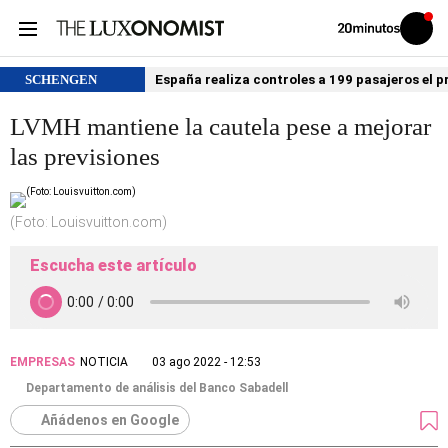
Volver
Iniciar
a
sesión
20MINUTOS.ES
SCHENGEN
España realiza controles a 199 pasajeros el p
LVMH mantiene la cautela pese a mejorar
las previsiones
(Foto: Louisvuitton.com)
Escucha este artículo
EMPRESAS
NOTICIA
03 ago 2022 - 12:53
Departamento de análisis del Banco Sabadell
Añádenos en Google