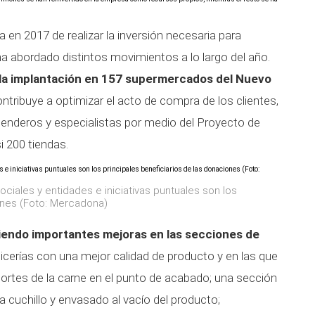
a en 2017 de realizar la inversión necesaria para
a abordado distintos movimientos a lo largo del año.
 la implantación en 157 supermercados del Nuevo
ontribuye a optimizar el acto de compra de los clientes,
 tenderos y especialistas por medio del Proyecto de
i 200 tiendas.
iales y entidades e iniciativas puntuales son los
iones (Foto: Mercadona)
iendo importantes mejoras en las secciones de
icerías con una mejor calidad de producto y en las que
cortes de la carne en el punto de acabado; una sección
 cuchillo y envasado al vacío del producto;