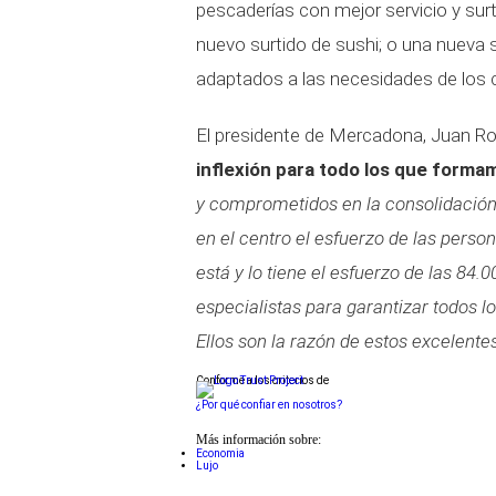
pescaderías con mejor servicio y surt
nuevo surtido de sushi; o una nueva
adaptados a las necesidades de los cli
El presidente de Mercadona, Juan Ro
inflexión para todo los que form
y comprometidos en la consolidación
en el centro el esfuerzo de las perso
está y lo tiene el esfuerzo de las 8
especialistas para garantizar todos los
Ellos son la razón de estos excelente
Conforme a los criterios de
¿Por qué confiar en nosotros?
Más información sobre:
Economia
Lujo