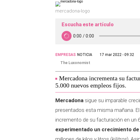
mercadona-logo
Escucha este artículo
EMPRESAS
NOTICIA
17 mar 2022 - 09:32
The Luxonomist
Mercadona incrementa su factur
5.000 nuevos empleos fijos.
Mercadona
sigue su imparable crec
presentados esta misma mañana. El 
incremento de su facturación en un 6
experimentado un crecimiento de 
millones de kilos y litros (
kilitros
). As