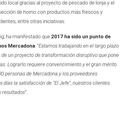
ido local gracias al proyecto de pescado de lonja y el
 sección de horno con productos más frescos y
entes, entre otras iniciativas.
ig, ha manifestado que
2017 ha sido un punto de
amos Mercadona
. “
Estamos trabajando en el largo plazo
 de un proyecto de transformación disruptivo que pone
nas. Lograrlo requiere convencimiento y el gran mérito
4.000 personas de Mercadona y los proveedores
 días la satisfacción de "El Jefe", nuestros clientes.
s resultados”.