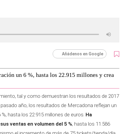
Añádenos en Google
ación un 6 %, hasta los 22.915 millones y crea
imiento, tal y como demuestran los resultados de 2017
pasado año, los resultados de Mercadona reflejan un
 %, hasta los 22.915 millones de euros.
Ha
sus ventas en volumen del 5 %
, hasta los 11.586
imismo el incremento de más de 75 tickets/tienda/día