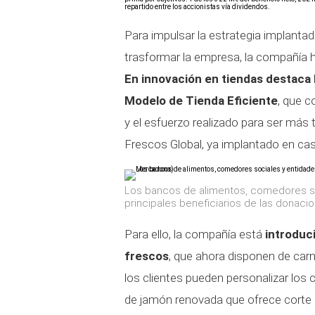
repartido entre los accionistas vía dividendos.
Para impulsar la estrategia implantad
trasformar la empresa, la compañía h
En innovación en tiendas destaca
Modelo de Tienda Eficiente
, que c
y el esfuerzo realizado para ser más
Frescos Global, ya implantado en cas
Los bancos de alimentos, comedores soc
principales beneficiarios de las donac
Para ello, la compañía está
introduc
frescos
, que ahora disponen de carn
los clientes pueden personalizar los 
de jamón renovada que ofrece corte a