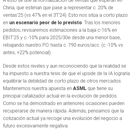
A esto se une la normalización de ventas que esperan en
China, que estiman que pase a representar c. 20% de
ventas'25 (vs 47% en el 3T'24). Esto nos sitúa a corto plazo
en
un escenario peor de lo previsto
. Tras los menores
pedidos, revisaremos estimaciones a la baja c-16% en
EBIT'25 y c.-10% para 2025/30e desde una menor base,
rebajando nuestro P.O. hasta c. 790 euros/acc. (c.-10% vs
antes; +22% potencial).
Desde estos niveles y aun reconociendo que la realidad se
ha impuesto a nuestra tesis de que el upside de la IA lograría
equilibrar la debilidad de corto plazo de otros mercados.
Mantenemos nuestra apuesta en
ASML
que tiene su
principal catalizador actual en la evolución de pedidos.
Como se ha demostrado en anteriores ocasiones pueden
recuperarse de manera rápida. Además, pensamos que la
cotización actual ya recoge una evolución del negocio a
futuro excesivamente negativa.