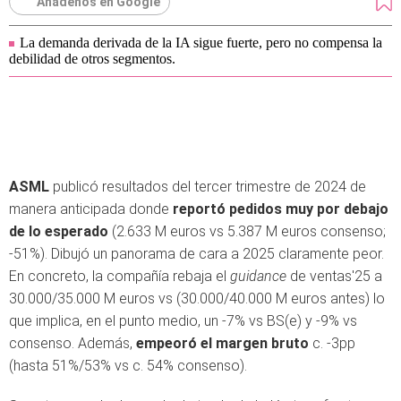
Añádenos en Google
La demanda derivada de la IA sigue fuerte, pero no compensa la
debilidad de otros segmentos.
ASML
publicó resultados del tercer trimestre de 2024 de
manera anticipada donde
reportó pedidos muy por debajo
de lo esperado
(2.633 M euros vs 5.387 M euros consenso;
-51%). Dibujó un panorama de cara a 2025 claramente peor.
En concreto, la compañía rebaja el
guidance
de ventas'25 a
30.000/35.000 M euros vs (30.000/40.000 M euros antes) lo
que implica, en el punto medio, un -7% vs BS(e) y -9% vs
consenso. Además,
empeoró el margen bruto
c. -3pp
(hasta 51%/53% vs c. 54% consenso).