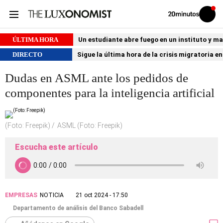
Volver
Iniciar
a
sesión
20MINUTOS.ES
ÚLTIMA HORA
Un estudiante abre fuego en un instituto y ma
DIRECTO
Sigue la última hora de la crisis migratoria e
Dudas en ASML ante los pedidos de
componentes para la inteligencia artificial
(Foto: Freepik)
ASML (Foto: Freepik)
Escucha este artículo
EMPRESAS
NOTICIA
21 oct 2024 - 17:50
Departamento de análisis del Banco Sabadell