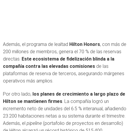
Además, el programa de lealtad
Hilton Honors
, con más de
200 millones de miembros, genera el 70 % de las reservas
directas.
Este ecosistema de fidelización blinda a la
compañía contra las elevadas comisiones
de las
plataformas de reserva de terceros, asegurando márgenes
operativos más amplios.
Por otro lado,
los planes de crecimiento a largo plazo de
Hilton se mantienen firmes
. La compañía logró un
incremento neto de unidades del 6.5 % interanual, añadiendo
23.200 habitaciones netas a su sistema durante el trimestre.
Además, el
pipeline
(portafolio de proyectos en desarrollo)
de Hilton alcanzó un récord histórico de 515.400