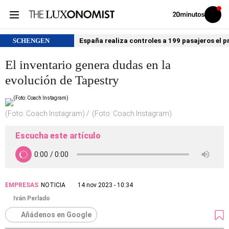
Volver
Iniciar
a
sesión
20MINUTOS.ES
SCHENGEN
España realiza controles a 199 pasajeros el p
El inventario genera dudas en la
evolución de Tapestry
(Foto: Coach Instagram)
(Foto: Coach Instagram)
Escucha este artículo
EMPRESAS
NOTICIA
14 nov 2023 - 10:34
Iván Perlado
Añádenos en Google