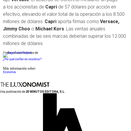
a los accionistas de
Capri
de 57 dólares por acción en
efectivo, elevando el valor total de la operación a los 8.500
millones de dólares.
Capri
aporta firmas como
Versace,
Jimmy Choo
o
Michael Kors
. Las ventas anuales
combinadas de las seis marcas deberían superar los 12.000
millones de dólares.
Conforme a los criterios de
¿Por qué confiar en nosotros?
Más información sobre:
Economia
Una publicación de:
20 MINUTOS EDITORA, S.L.