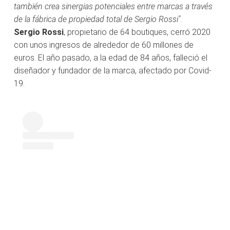
también crea sinergias potenciales entre marcas a través
de la fábrica de propiedad total de Sergio Rossi"
.
Sergio Rossi
, propietario de 64 boutiques, cerró 2020
con unos ingresos de alrededor de 60 millones de
euros. El año pasado, a la edad de 84 años, falleció el
diseñador y fundador de la marca, afectado por Covid-
19.