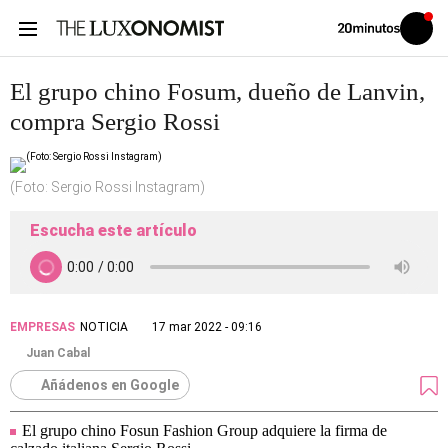
Volver
Iniciar
a
sesión
20MINUTOS.ES
El grupo chino Fosum, dueño de Lanvin,
compra Sergio Rossi
(Foto: Sergio Rossi Instagram)
Escucha este artículo
EMPRESAS
NOTICIA
17 mar 2022 - 09:16
Juan Cabal
Añádenos en Google
El grupo chino Fosun Fashion Group adquiere la firma de