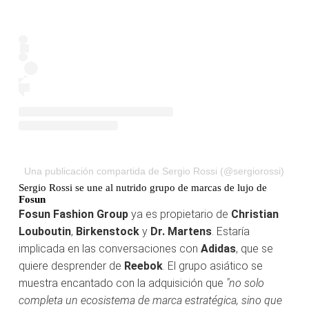
Una publicación compartida de Sergio Rossi (@sergiorossi)
Sergio Rossi se une al nutrido grupo de marcas de lujo de
Fosun
Fosun Fashion Group
ya es propietario de
Christian
Louboutin
,
Birkenstock
y
Dr. Martens
. Estaría
implicada en las conversaciones con
Adidas
, que se
quiere desprender de
Reebok
. El grupo asiático se
muestra encantado con la adquisición que
"no solo
completa un ecosistema de marca estratégica, sino que