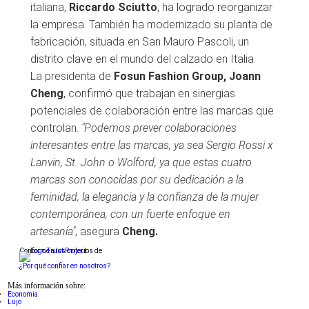
italiana,
Riccardo Sciutto
, ha logrado reorganizar
la empresa. También ha modernizado su planta de
fabricación, situada en San Mauro Pascoli, un
distrito clave en el mundo del calzado en Italia.
La presidenta de
Fosun Fashion Group, Joann
Cheng
, confirmó que trabajan en sinergias
potenciales de colaboración entre las marcas que
controlan.
"Podemos prever colaboraciones
interesantes entre las marcas, ya sea Sergio Rossi x
Lanvin, St. John o Wolford, ya que estas cuatro
marcas son conocidas por su dedicación a la
feminidad, la elegancia y la confianza de la mujer
contemporánea, con un fuerte enfoque en
artesanía"
, asegura
Cheng.
Conforme a los criterios de
¿Por qué confiar en nosotros?
Más información sobre:
Economia
Lujo