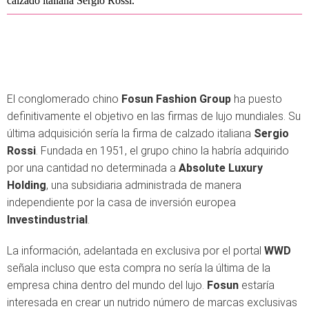
calzado italiana Sergio Rossi.
El conglomerado chino
Fosun Fashion Group
ha puesto
definitivamente el objetivo en las firmas de lujo mundiales. Su
última adquisición sería la firma de calzado italiana
Sergio
Rossi
. Fundada en 1951, el grupo chino la habría adquirido
por una cantidad no determinada a
Absolute Luxury
Holding
, una subsidiaria administrada de manera
independiente por la casa de inversión europea
Investindustrial
.
La información, adelantada en exclusiva por el portal
WWD
señala incluso que esta compra no sería la última de la
empresa china dentro del mundo del lujo.
Fosun
estaría
interesada en crear un nutrido número de marcas exclusivas