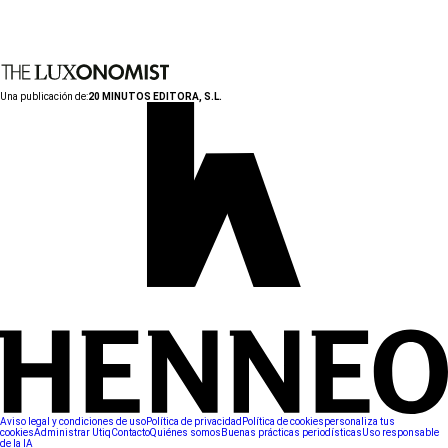
Una publicación de:
20 MINUTOS EDITORA, S.L.
Aviso legal y condiciones de uso
Política de privacidad
Política de cookies
personaliza tus
cookies
Administrar Utiq
Contacto
Quiénes somos
Buenas prácticas periodísticas
Uso responsable
de la IA