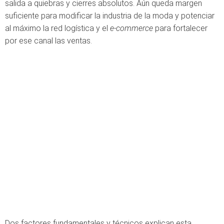
salida a quiebras y cierres absolutos. Aún queda margen
suficiente para modificar la industria de la moda y potenciar
al máximo la red logística y el
e-commerce
para fortalecer
por ese canal las ventas.
Dos factores fundamentales y técnicos explican esta