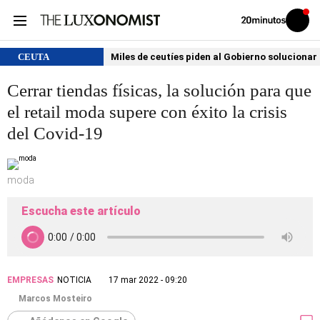
Volver
Iniciar
a
sesión
20MINUTOS.ES
CEUTA
Miles de ceutíes piden al Gobierno solucionar
Cerrar tiendas físicas, la solución para que
el retail moda supere con éxito la crisis
del Covid-19
moda
Escucha este artículo
EMPRESAS
NOTICIA
17 mar 2022 - 09:20
Marcos Mosteiro