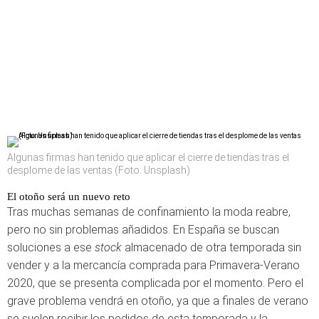
Algunas firmas han tenido que aplicar el cierre de tiendas tras el
desplome de las ventas (Foto: Unsplash)
El otoño será un nuevo reto
Tras muchas semanas de confinamiento la moda reabre,
pero no sin problemas añadidos. En España se buscan
soluciones a ese
stock
almacenado de otra temporada sin
vender y a la mercancía comprada para Primavera-Verano
2020, que se presenta complicada por el momento. Pero el
grave problema vendrá en otoño, ya que a finales de verano
se suelen recibir los pedidos de esta temporada y la