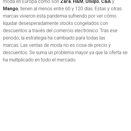
moda en Europa como son
Zara
,
H&M
,
Uniqlo
,
C&A
y
Mango
, tienen al menos entre 60 y 120 días. Estas y otras
marcas vivieron esta pandemia sufriendo por ver cómo
liquidar desesperadamente
stocks
congelados con
descuentos a través del comercio electrónico. Tras ese
periodo, la estrategia ha cambiado para todas las
marcas. Las ventas de moda no es cosa de precio y
descuentos. Se suma un problema mayor ya que la oferta se
ha multiplicado en todo el mercado.