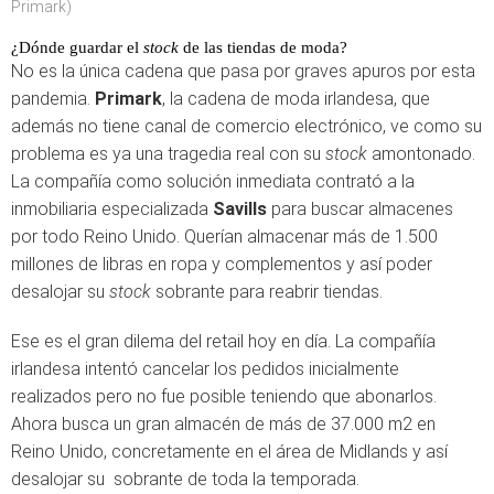
Primark)
¿Dónde guardar el
stock
de las tiendas de moda?
No es la única cadena que pasa por graves apuros por esta
pandemia.
Primark
, la cadena de moda irlandesa, que
además no tiene canal de comercio electrónico, ve como su
problema es ya una tragedia real con su
stock
amontonado.
La compañía como solución inmediata contrató a la
inmobiliaria especializada
Savills
para buscar almacenes
por todo Reino Unido. Querían almacenar más de 1.500
millones de libras en ropa y complementos y así poder
desalojar su
stock
sobrante para reabrir tiendas.
Ese es el gran dilema del retail hoy en día. La compañía
irlandesa intentó cancelar los pedidos inicialmente
realizados pero no fue posible teniendo que abonarlos.
Ahora busca un gran almacén de más de 37.000 m2 en
Reino Unido, concretamente en el área de Midlands y así
desalojar su sobrante de toda la temporada.