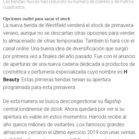
Las tiendas físicas han reducido su número de clientes y de metros
cuadrados
Opciones
outlet
para sacar el
stock
La nueva tienda de Westfield venderá el stock de primavera-
verano, aunque no se descartan otras opciones para vender
lo almacenado de otras temporadas. También lo hará con el
canal
online
. Una buena idea de diversificación que surgió
por primera vez a finales del año pasado. Fue con el anuncio
de aperturas de una nueva cadena dedicada a productos de
cosmética y perfumería especializada cuyo nombre es
H
Beauty
. Estas primeras tiendas tenían su apertura
programada para esta primavera.
De esta manera se busca descongestionar su
flagship
central londinense de
stock
. Ahora quedará por ver si su
apertura es viable en estos momentos. Harrods recibe al
año quince millones de visitantes. Los famosos grandes
almacenes cerraron el último ejercicio 2019 con unas ventas