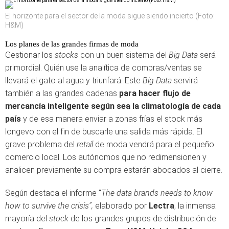
El horizonte para el sector de la moda sigue siendo incierto (Foto:
H&M)
Los planes de las grandes firmas de moda
Gestionar los
stocks
con un buen sistema del
Big Data
será
primordial. Quién use la analítica de compras/ventas se
llevará el gato al agua y triunfará. Este
Big Data
servirá
también a las grandes cadenas
para hacer flujo de
mercancía inteligente según sea la climatología de cada
país
y de esa manera enviar a zonas frías el stock más
longevo con el fin de buscarle una salida más rápida. El
grave problema del
retail
de moda vendrá para el pequeño
comercio local. Los autónomos que no redimensionen y
analicen previamente su compra estarán abocados al cierre.
Según destaca el informe “
The data brands needs to know
how to survive the crisis”,
elaborado por
Lectra
, la inmensa
mayoría del
stock
de los grandes grupos de distribución de