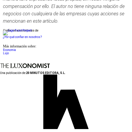
compensación por ello. El autor no tiene ninguna relación de
negocios con cualquiera de las empresas cuyas acciones se
mencionan en este artículo.
Conforme a los criterios de
¿Por qué confiar en nosotros?
Más información sobre:
Economia
Lujo
Una publicación de:
20 MINUTOS EDITORA, S.L.