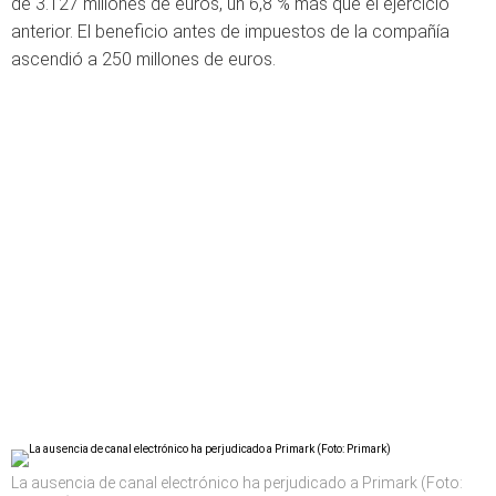
de 3.127 millones de euros, un 6,8 % más que el ejercicio
anterior. El beneficio antes de impuestos de la compañía
ascendió a 250 millones de euros.
La ausencia de canal electrónico ha perjudicado a Primark (Foto: