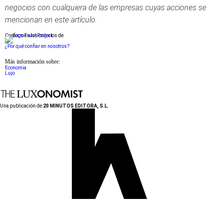
negocios con cualquiera de las empresas cuyas acciones se
mencionan en este artículo.
Conforme a los criterios de
¿Por qué confiar en nosotros?
Más información sobre:
Economia
Lujo
Una publicación de:
20 MINUTOS EDITORA, S.L.