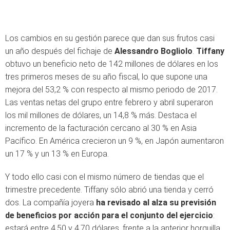
Los cambios en su gestión parece que dan sus frutos casi
un año después del fichaje de
Alessandro Bogliolo
.
Tiffany
obtuvo un beneficio neto de 142 millones de dólares en los
tres primeros meses de su año fiscal, lo que supone una
mejora del 53,2 % con respecto al mismo periodo de 2017.
Las ventas netas del grupo entre febrero y abril superaron
los mil millones de dólares, un 14,8 % más. Destaca el
incremento de la facturación cercano al 30 % en Asia
Pacífico. En América crecieron un 9 %, en Japón aumentaron
un 17 % y un 13 % en Europa.
Y todo ello casi con el mismo número de tiendas que el
trimestre precedente. Tiffany sólo abrió una tienda y cerró
dos. La compañía joyera
ha revisado al alza su previsión
de beneficios por acción para el conjunto del ejercicio
:
estará entre 4,50 y 4,70 dólares, frente a la anterior horquilla