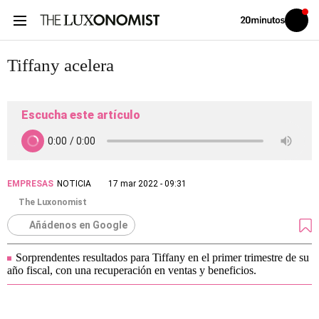
Volver
Iniciar
a
sesión
20MINUTOS.ES
Tiffany acelera
Escucha este artículo
EMPRESAS
NOTICIA
17 mar 2022 - 09:31
The Luxonomist
Añádenos en Google
Sorprendentes resultados para Tiffany en el primer trimestre de su
año fiscal, con una recuperación en ventas y beneficios.