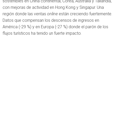
sostenibles en China continental, Corea, Australia y Tailandia,
con mejoras de actividad en Hong Kong y Singapur. Una
región donde las ventas
online
están creciendo fuertemente.
Datos que compensan los descensos de ingresos en
América (-29 %) y en Europa (-27 %) donde el parón de los
flujos turísticos ha tenido un fuerte impacto.