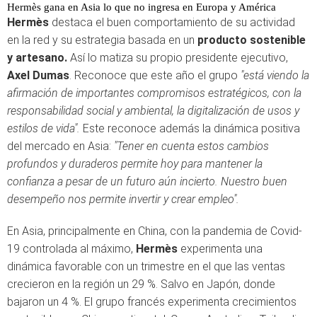
Hermès gana en Asia lo que no ingresa en Europa y América
Hermès
destaca el buen comportamiento de su actividad
en la red y su estrategia basada en un
producto sostenible
y artesano.
Así lo matiza su propio presidente ejecutivo,
Axel Dumas
. Reconoce que este año el grupo
"está viendo la
afirmación de importantes compromisos estratégicos, con la
responsabilidad social y ambiental, la digitalización de usos y
estilos de vida".
Este reconoce además la dinámica positiva
del mercado en Asia:
"Tener en cuenta estos cambios
profundos y duraderos permite hoy para mantener la
confianza a pesar de un futuro aún incierto. Nuestro buen
desempeño nos permite invertir y crear empleo".
En Asia, principalmente en China, con la pandemia de Covid-
19 controlada al máximo,
Hermès
experimenta una
dinámica favorable con un trimestre en el que las ventas
crecieron en la región un 29 %. Salvo en Japón, donde
bajaron un 4 %. El grupo francés experimenta crecimientos