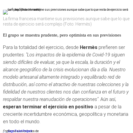
La firma francesa mantiene sus previsiones aunque sabe que lo que
resta de ejercicio será complejo (Foto: Hermès)
El grupo se muestra prudente, pero optimista en sus previsiones
Para la totalidad del ejercicio, desde
Hermès
prefieren ser
prudentes:
"Los impactos de la epidemia de Covid-19 siguen
siendo difíciles de evaluar, ya que la escala, la duración y el
alcance geográfico de la crisis evolucionan día a día. Nuestro
modelo artesanal altamente integrado y equilibrado red de
distribución, así como el atractivo de nuestras colecciones y la
fidelidad de nuestros clientes nos dan confianza en el futuro y
respaldar nuestra reanudación de operaciones"
. Aún así,
esperan terminar el ejercicio en positivo
a pesar de la
creciente incertidumbre económica, geopolítica y monetaria
en todo el mundo.
Conforme a los criterios de