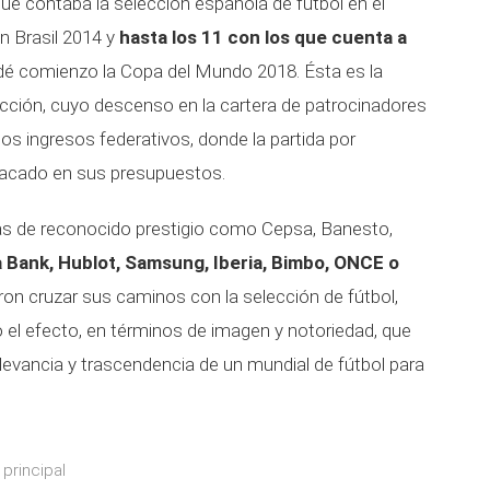
ue contaba la selección española de fútbol en el
n Brasil 2014 y
hasta los 11 con los que cuenta a
 dé comienzo la Copa del Mundo 2018. Ésta es la
lección, cuyo descenso en la cartera de patrocinadores
os ingresos federativos, donde la partida por
tacado en sus presupuestos.
s de reconocido prestigio como Cepsa, Banesto,
a Bank, Hublot, Samsung, Iberia, Bimbo, ONCE o
n cruzar sus caminos con la selección de fútbol,
el efecto, en términos de imagen y notoriedad, que
elevancia y trascendencia de un mundial de fútbol para
principal