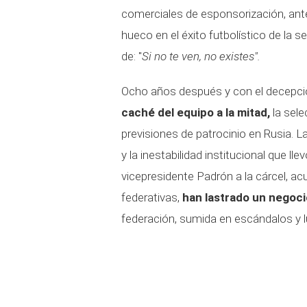
comerciales de esponsorización, ante
hueco en el éxito futbolístico de la 
de: "
Si no te ven, no existes".
Ocho años después y con el decepcio
caché del equipo a la mitad,
la sele
previsiones de patrocinio en Rusia. 
y la inestabilidad institucional que ll
vicepresidente Padrón a la cárcel, ac
federativas,
han lastrado un negoc
federación, sumida en escándalos y lu