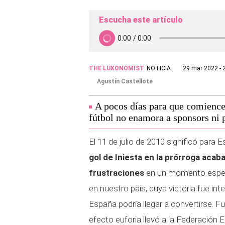
Escucha este artículo
THE LUXONOMIST
NOTICIA
29 mar 2022 - 
Agustín Castellote
A pocos días para que comience
fútbol no enamora a sponsors ni 
El 11 de julio de 2010 significó para
gol de Iniesta en la prórroga aca
frustraciones
en un momento especi
en nuestro país, cuya victoria fue i
España podría llegar a convertirse. 
efecto euforia llevó a la Federación 