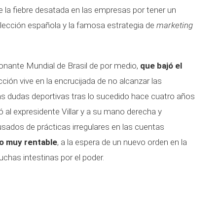
 la fiebre desatada en las empresas por tener un
selección española y la famosa estrategia de
marketing
nante Mundial de Brasil de por medio,
que bajó el
cción vive en la encrucijada de no alcanzar las
Las dudas deportivas tras lo sucedido hace cuatro años
evó al expresidente Villar y a su mano derecha y
usados de prácticas irregulares en las cuentas
io muy rentable
, a la espera de un nuevo orden en la
chas intestinas por el poder.