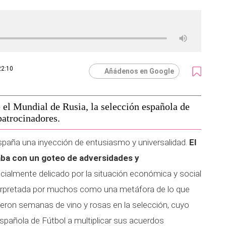
22:10
Añádenos en Google
 el Mundial de Rusia, la selección española de
patrocinadores.
 España una inyección de entusiasmo y universalidad.
El
baba con un goteo de adversidades y
almente delicado por la situación económica y social
nterpretada por muchos como una metáfora de lo que
Fueron semanas de vino y rosas en la selección, cuyo
Española de Fútbol a multiplicar sus acuerdos