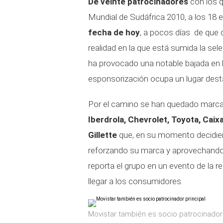
De veinte patrocinadores
con los q
Mundial de Sudáfrica 2010, a los 18 e
fecha de hoy
, a pocos días de que
realidad en la que está sumida la se
ha provocado una notable bajada en l
esponsorización ocupa un lugar des
Por el camino se han quedado marca
Iberdrola, Chevrolet, Toyota, Caix
Gillette
que, en su momento decidiero
reforzando su marca y aprovechando 
reporta el grupo en un evento de la r
llegar a los consumidores.
Movistar también es socio patrocinador 