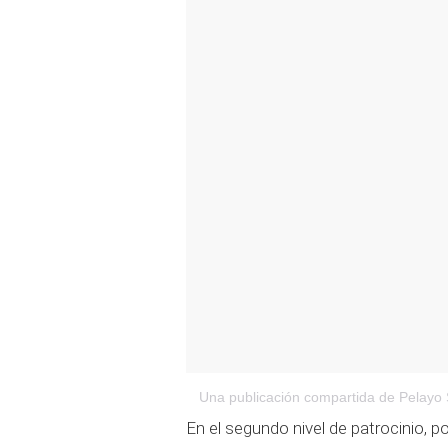
Una publicación compartida de Pelay
En el segundo nivel de patrocinio, p