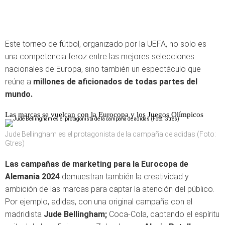
Este torneo de fútbol, organizado por la UEFA, no solo es
una competencia feroz entre las mejores selecciones
nacionales de Europa, sino también un espectáculo que
reúne a
millones de aficionados de todas partes del
mundo.
Las marcas se vuelcan con la Eurocopa y los Juegos Olímpicos
Jude Bellingham es el protagonista de la campaña de adidas (Foto:
Gtres)
Las campañas de marketing para la Eurocopa de
Alemania 2024
demuestran también la creatividad y
ambición de las marcas para captar la atención del público.
Por ejemplo, adidas, con una original campaña con el
madridista
Jude Bellingham;
Coca-Cola, captando el espíritu