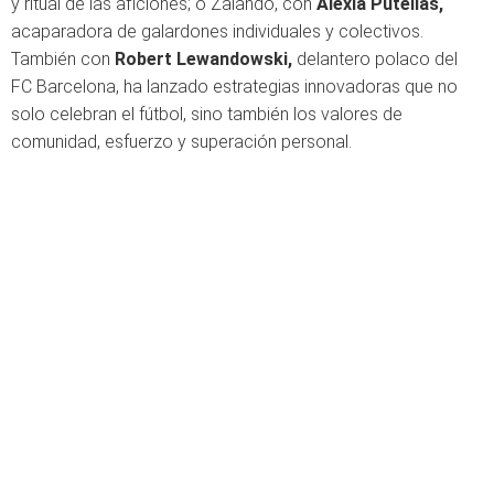
y ritual de las aficiones; o Zalando, con
Alexia Putellas,
acaparadora de galardones individuales y colectivos.
También con
Robert Lewandowski,
delantero polaco del
FC Barcelona, ha lanzado estrategias innovadoras que no
solo celebran el fútbol, sino también los valores de
comunidad, esfuerzo y superación personal.