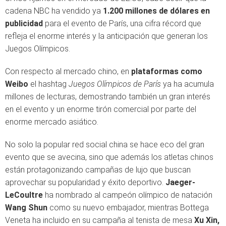
cadena NBC ha vendido ya
1.200 millones de dólares en
publicidad
para el evento de París, una cifra récord que
refleja el enorme interés y la anticipación que generan los
Juegos Olímpicos.
Con respecto al mercado chino, en
plataformas como
Weibo
el hashtag
Juegos Olímpicos de París
ya ha acumula
millones de lecturas, demostrando también un gran interés
en el evento y un enorme tirón comercial por parte del
enorme mercado asiático.
No solo la popular red social china se hace eco del gran
evento que se avecina, sino que además los atletas chinos
están protagonizando campañas de lujo que buscan
aprovechar su popularidad y éxito deportivo.
Jaeger-
LeCoultre
ha nombrado al campeón olímpico de natación
Wang Shun
como su nuevo embajador, mientras Bottega
Veneta ha incluido en su campaña al tenista de mesa
Xu Xin,