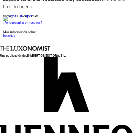
ha sido bueno.
Conforme a los criterios de
¿Por qué confiar en nosotros?
Más información sobre:
Deportes
Una publicación de:
20 MINUTOS EDITORA, S.L.