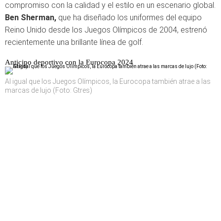
compromiso con la calidad y el estilo en un escenario global.
Ben Sherman,
que ha diseñado los uniformes del equipo
Reino Unido desde los Juegos Olímpicos de 2004, estrenó
recientemente una brillante línea de golf.
Anticipo deportivo con la Eurocopa 2024
Al igual que los Juegos Olímpicos, la Eurocopa también atrae a las
marcas de lujo (Foto: Gtres)