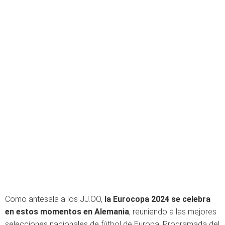
Como antesala a los JJ.OO,
la Eurocopa 2024 se celebra
en estos momentos en Alemania
, reuniendo a las mejores
selecciones nacionales de fútbol de Europa. Programada del