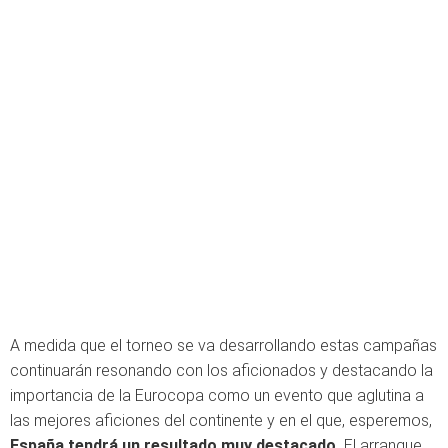
A medida que el torneo se va desarrollando estas campañas
continuarán resonando con los aficionados y destacando la
importancia de la Eurocopa como un evento que aglutina a
las mejores aficiones del continente y en el que, esperemos,
España tendrá un resultado muy destacado.
El arranque