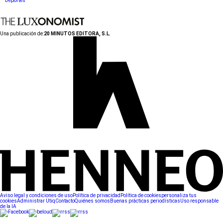
Deportes
Una publicación de:
20 MINUTOS EDITORA, S.L.
Aviso legal y condiciones de uso
Política de privacidad
Política de cookies
personaliza tus
cookies
Administrar Utiq
Contacto
Quiénes somos
Buenas prácticas periodísticas
Uso responsable
de la IA