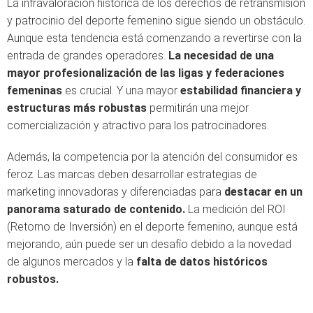
La infravaloración histórica de los derechos de retransmisión
y patrocinio del deporte femenino sigue siendo un obstáculo.
Aunque esta tendencia está comenzando a revertirse con la
entrada de grandes operadores.
La necesidad de una
mayor profesionalización de las ligas y federaciones
femeninas
es crucial. Y una mayor
estabilidad financiera y
estructuras más robustas
permitirán una mejor
comercialización y atractivo para los patrocinadores.
Además, la competencia por la atención del consumidor es
feroz. Las marcas deben desarrollar estrategias de
marketing innovadoras y diferenciadas para
destacar en un
panorama saturado de contenido.
La medición del ROI
(Retorno de Inversión) en el deporte femenino, aunque está
mejorando, aún puede ser un desafío debido a la novedad
de algunos mercados y la
falta de datos históricos
robustos.