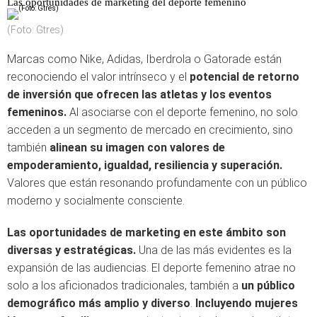
Las oportunidades de marketing del deporte femenino
(Foto: Gtres)
Marcas como Nike, Adidas, Iberdrola o Gatorade están
reconociendo el valor intrínseco y el
potencial de retorno
de inversión que ofrecen las atletas y los eventos
femeninos.
Al asociarse con el deporte femenino, no solo
acceden a un segmento de mercado en crecimiento, sino
también
alinean su imagen con valores de
empoderamiento, igualdad, resiliencia y superación.
Valores que están resonando profundamente con un público
moderno y socialmente consciente.
Las oportunidades de marketing en este ámbito son
diversas y estratégicas.
Una de las más evidentes es la
expansión de las audiencias. El deporte femenino atrae no
solo a los aficionados tradicionales, también a
un público
demográfico más amplio y diverso
.
Incluyendo mujeres