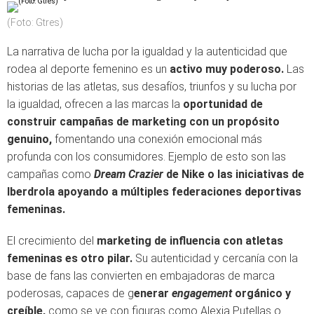
(Foto: Gtres)
La narrativa de lucha por la igualdad y la autenticidad que
rodea al deporte femenino es un
activo muy poderoso.
Las
historias de las atletas, sus desafíos, triunfos y su lucha por
la igualdad, ofrecen a las marcas la
oportunidad de
construir campañas de marketing con un propósito
genuino,
fomentando una conexión emocional más
profunda con los consumidores. Ejemplo de esto son las
campañas como
Dream Crazier
de Nike o las iniciativas de
Iberdrola apoyando a múltiples federaciones deportivas
femeninas.
El crecimiento del
marketing de influencia con atletas
femeninas es otro pilar.
Su autenticidad y cercanía con la
base de fans las convierten en embajadoras de marca
poderosas, capaces de g
enerar
engagement
orgánico y
creíble,
como se ve con figuras como Alexia Putellas o