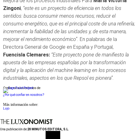
Mejora de los procesos industriales Para
María Victoria
Zingoni
,
“este es un proyecto de eficiencia en todos los
sentidos: busca consumir menos recursos; reducir el
consumo energético, que es el principal coste de una refinería;
incrementar la fiabilidad de las unidades y, de esta manera,
mejorar el rendimiento económico”.
En palabras de la
Directora General de Google en España y Portugal,
Fuencisla Clemares:
“Este proyecto pone de manifiesto la
apuesta de las empresas españolas por la transformación
digital y la aplicación del machine learning en los procesos
industriales, aspectos en los que Repsol es pionera”.
Conforme a los criterios de
¿Por qué confiar en nosotros?
Más información sobre:
Lujo
Una publicación de:
20 MINUTOS EDITORA, S.L.