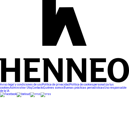
Aviso legal y condiciones de uso
Política de privacidad
Política de cookies
personaliza tus
cookies
Administrar Utiq
Contacto
Quiénes somos
Buenas prácticas periodísticas
Uso responsable
de la IA