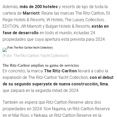
Además,
más de 200 hoteles
y resorts de lujo de toda la
cartera de
Marriott
. Reúne las marcas The Ritz-Carlton, St.
Regis Hotels & Resorts, W Hotels, The Luxury Collection,
EDITION, JW Marriott y Bulgari Hotels & Resorts,
están en
fase de desarrollo
en todo el mundo, incluidas 24
propiedades que cuya apertura está prevista para 2024.
(Foto: The Ritz-Carlton Yacht Collection)
The Ritz-Carlton amplían su gama de servicios
En concreto, la marca
The Ritz-Carlton
llevará a cabo la
expansión de The Ritz-Carlton Yacht Collection,
con el debut
de su segundo superyate de nueva construcción, Ilma
,
que zarpará en la segunda mitad de 2024.
También se espera que Ritz-Carlton Reserve abra dos
propiedades en 2024. Son Nujuma, un Ritz-Carlton Reserve
en el Mar Rojo, y Nekajui, un Ritz-Carlton Reserve en la