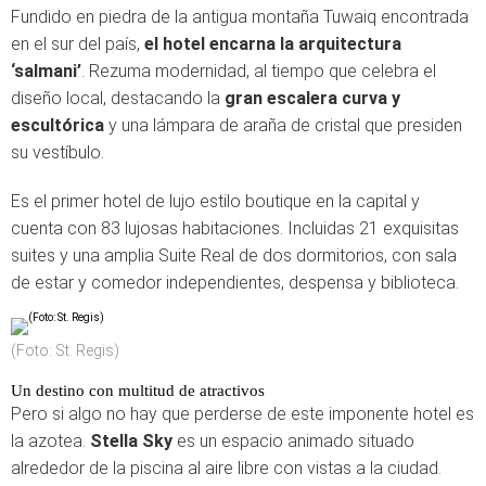
Fundido en piedra de la antigua montaña Tuwaiq encontrada
en el sur del país,
el hotel encarna la arquitectura
‘salmani’
. Rezuma modernidad, al tiempo que celebra el
diseño local, destacando la
gran escalera curva y
escultórica
y una lámpara de araña de cristal que presiden
su vestíbulo.
Es el primer hotel de lujo estilo boutique en la capital y
cuenta con 83 lujosas habitaciones. Incluidas 21 exquisitas
suites y una amplia Suite Real de dos dormitorios, con sala
de estar y comedor independientes, despensa y biblioteca.
(Foto: St. Regis)
Un destino con multitud de atractivos
Pero si algo no hay que perderse de este imponente hotel es
la azotea.
Stella Sky
es un espacio animado situado
alrededor de la piscina al aire libre con vistas a la ciudad.