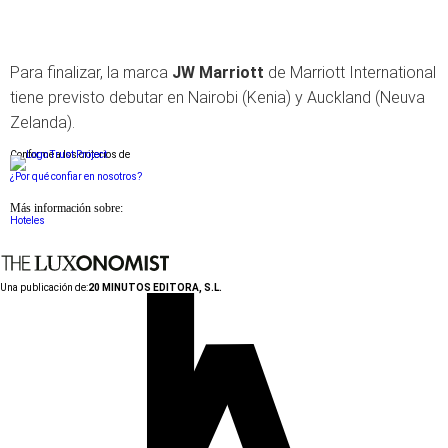
Para finalizar, la marca
JW Marriott
de Marriott International
tiene previsto debutar en Nairobi (Kenia) y Auckland (Neuva
Zelanda).
Conforme a los criterios de
¿Por qué confiar en nosotros?
Más información sobre:
Hoteles
Una publicación de:
20 MINUTOS EDITORA, S.L.