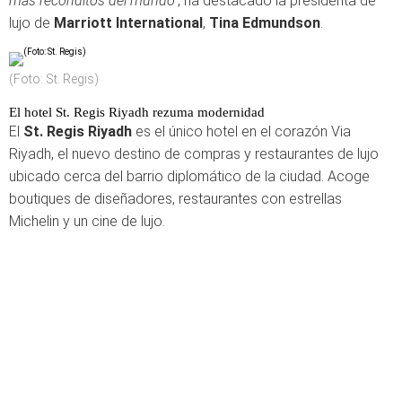
más recónditos del mundo"
, ha destacado la presidenta de
lujo de
Marriott International
,
Tina Edmundson
.
(Foto: St. Regis)
El hotel St. Regis Riyadh rezuma modernidad
El
St. Regis Riyadh
es el único hotel en el corazón Via
Riyadh, el nuevo destino de compras y restaurantes de lujo
ubicado cerca del barrio diplomático de la ciudad. Acoge
boutiques de diseñadores, restaurantes con estrellas
Michelin y un cine de lujo.