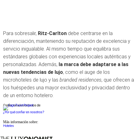
Para sobresalir,
Ritz-Carlton
debe centrarse en la
diferenciación, manteniendo su reputación de excelencia y
servicio inigualable. Al mismo tiempo que equilibra sus
estándares globales con experiencias locales auténticas y
personalizadas. Además,
la marca debe adaptarse a las
nuevas tendencias de lujo
, como el auge de los
microhoteles de lujo y las
branded residences
, que ofrecen a
los huéspedes una mayor exclusividad y privacidad dentro
de un entorno hotelero.
Conforme a los criterios de
¿Por qué confiar en nosotros?
Más información sobre:
Hoteles