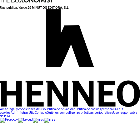
Una publicación de:
20 MINUTOS EDITORA, S.L.
Aviso legal y condiciones de uso
Política de privacidad
Política de cookies
personaliza tus
cookies
Administrar Utiq
Contacto
Quiénes somos
Buenas prácticas periodísticas
Uso responsable
de la IA