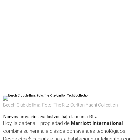
Beach Club de Ilma. Foto: The Ritz-Carlton Yacht Collection
Nuevos proyectos exclusivos bajo la marca Ritz
Hoy, la cadena —propiedad de
Marriott International
—
combina su herencia clásica con avances tecnológicos.
Desde
check-in
digitale hasta habitaciones inteligentes con