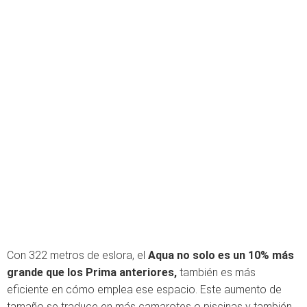
Con 322 metros de eslora, el
Aqua no solo es un 10% más
grande que los Prima anteriores,
también es más
eficiente en cómo emplea ese espacio. Este aumento de
tamaño se traduce en más camarotes o piscinas y también