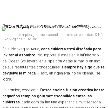
Norwegian Aqua, un barco para perderse… y encontrarse
Uno de los templos gourmet escondidos entre las cubiertas. © NCL
· Norwegian Cruise Line
En el Norwegian Aqua,
cada cubierta está diseñada para
invitar al asombro.
No importa si estás en la infinity pool
del Ocean Boulevard, en el spa con vistas al mar, o en uno
de sus restaurantes conceptuales:
siempre hay algo que te
devuelve la mirada.
Y eso, en ingeniería, no se diseña… se
logra.
La comida, excelente.
Desde cocina fusión creativa hasta
pequeños templos gourmet escondidos entre las
cubiertas
, cada comida fue una experiencia multisensorial.