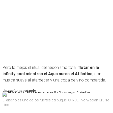
Pero lo mejor, el ritual del hedonismo total:
flotar en la
infinity pool mientras el Aqua surca el Atlántico
, con
música suave al atardecer y una copa de vino compartida.
Un sueño navegando
El diseño es uno de los fuertes del buque. © NCL · Norwegian Cruise
Line