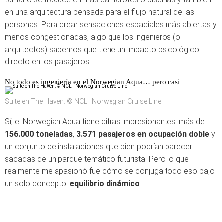
en una arquitectura pensada para el flujo natural de las
personas. Para crear sensaciones espaciales más abiertas y
menos congestionadas, algo que los ingenieros (o
arquitectos) sabemos que tiene un impacto psicológico
directo en los pasajeros.
No todo es ingeniería en el Norwegian Aqua… pero casi
Suite en The Haven. © NCL · Norwegian Cruise Line
Sí, el Norwegian Aqua tiene cifras impresionantes: más de
156.000 toneladas
,
3.571 pasajeros en ocupación doble
y
un conjunto de instalaciones que bien podrían parecer
sacadas de un parque temático futurista. Pero lo que
realmente me apasionó fue cómo se conjuga todo eso bajo
un solo concepto:
equilibrio dinámico
.