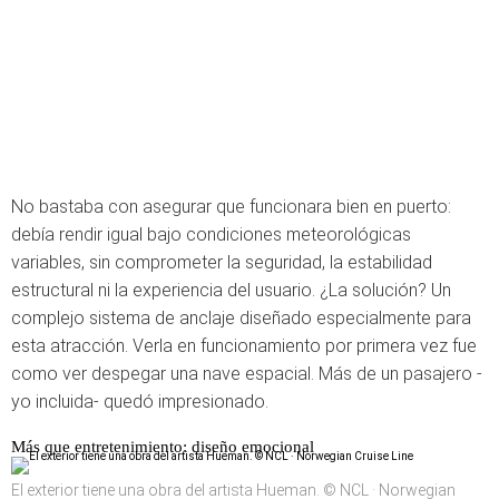
No bastaba con asegurar que funcionara bien en puerto:
debía rendir igual bajo condiciones meteorológicas
variables, sin comprometer la seguridad, la estabilidad
estructural ni la experiencia del usuario. ¿La solución? Un
complejo sistema de anclaje diseñado especialmente para
esta atracción. Verla en funcionamiento por primera vez fue
como ver despegar una nave espacial. Más de un pasajero -
yo incluida- quedó impresionado.
Más que entretenimiento: diseño emocional
El exterior tiene una obra del artista Hueman. © NCL · Norwegian