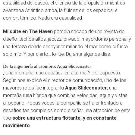
estabilidad del casco, el silencio de la propulsión mientras
avanzaba Atlántico arriba, la fluidez de los espacios, el
confort térmico. Nada era casualidad.
Mi suite en The Haven
parecía sacada de una revista de
diseño: techos altos, jacuzzi privado, mayordomo personal y
una terraza donde desayunar mirando el mar como si fuera
solo mío. Y por cierto… lo fue. Durante algunos días.
De la ingeniería al asombro: Aqua Slidecoaster
¿Una montaña rusa acuática en alta mar? Por supuesto.
Según nos explicó el director de comunicación, uno de los
mayores retos fue integrar la
Aqua Slidecoaster
, una
montaña rusa híbrida que combina velocidad, agua y vistas
al océano. Pocas veces la compañía se ha enfrentado a
desafíos tan complejos como diseñar una atracción de este
tipo
sobre una estructura flotante, y en constante
movimiento
.