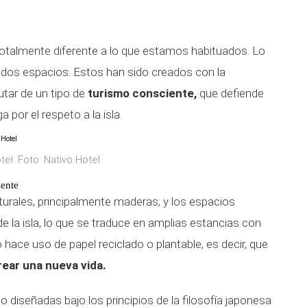
talmente diferente a lo que estamos habituados. Lo
idos espacios. Estos han sido creados con la
rutar de un tipo de
turismo consciente,
que defiende
por el respeto a la isla.
tel. Foto: Nativo Hotel
iente
turales, principalmente maderas; y los espacios
e la isla, lo que se traduce en amplias estancias con
 hace uso de papel reciclado o plantable, es decir, que
rear una nueva vida.
 diseñadas bajo los principios de la filosofía japonesa