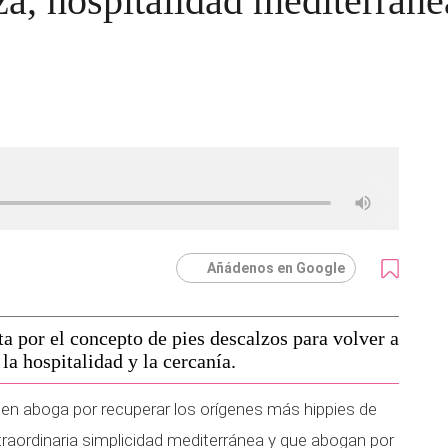
a, hospitalidad mediterránea
Añádenos en Google
a por el concepto de pies descalzos para volver a
 la hospitalidad y la cercanía.
uien aboga por recuperar los orígenes más hippies de
traordinaria simplicidad mediterránea y que abogan por