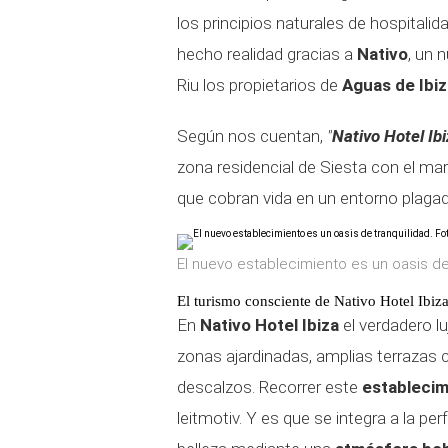
los principios naturales de hospitali
hecho realidad gracias a
Nativo
, un 
Riu los propietarios de
Aguas de Ibiz
Según nos cuentan,
"
Nativo Hotel Ib
zona residencial de Siesta con el ma
que cobran vida en un entorno plagad
El nuevo establecimiento es un oasis de 
El turismo consciente de Nativo Hotel Ibiz
En
Nativo Hotel Ibiza
el verdadero l
zonas ajardinadas, amplias terrazas co
descalzos. Recorrer este
establecim
leitmotiv. Y es que se integra a la p