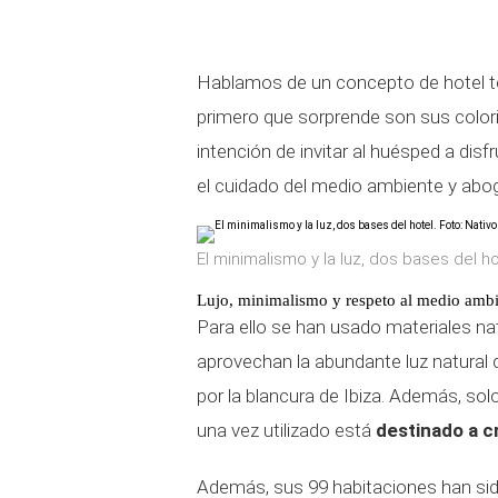
Hablamos de un concepto de hotel to
primero que sorprende son sus color
intención de invitar al huésped a disf
el cuidado del medio ambiente y aboga 
El minimalismo y la luz, dos bases del ho
Lujo, minimalismo y respeto al medio amb
Para ello se han usado materiales na
aprovechan la abundante luz natural d
por la blancura de Ibiza. Además, solo
una vez utilizado está
destinado a c
Además, sus 99 habitaciones han sido