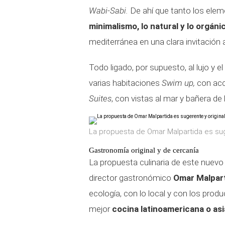
Wabi-Sabi
.
De ahí que tanto los ele
minimalismo, lo natural y lo orgáni
mediterránea en una clara invitación
Todo ligado, por supuesto, al lujo y 
varias habitaciones
Swim up,
con acce
Suites
, con vistas al mar y bañera de
La propuesta de Omar Malpartida es suge
Gastronomía original y de cercanía
La propuesta culinaria de este nuev
director gastronómico
Omar Malpar
ecología, con lo local y con los prod
mejor
cocina latinoamericana o as