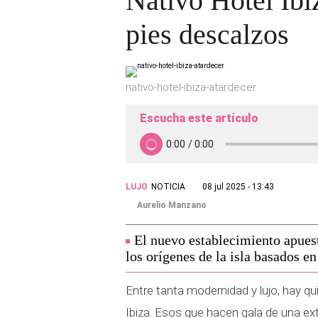
Nativo Hotel Ibiz
pies descalzos
nativo-hotel-ibiza-atardecer
Escucha este artículo
LUJO
NOTICIA
08 jul 2025 - 13:43
Aurelio Manzano
El nuevo establecimiento apuest
los orígenes de la isla basados en
Entre tanta modernidad y lujo, hay q
Ibiza. Esos que hacen gala de una ex