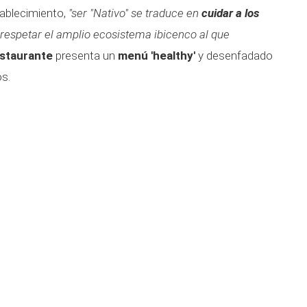
ablecimiento,
"ser "Nativo" se traduce en
cuidar a los
 respetar el amplio ecosistema ibicenco al que
staurante
presenta un
menú 'healthy'
y desenfadado
os.