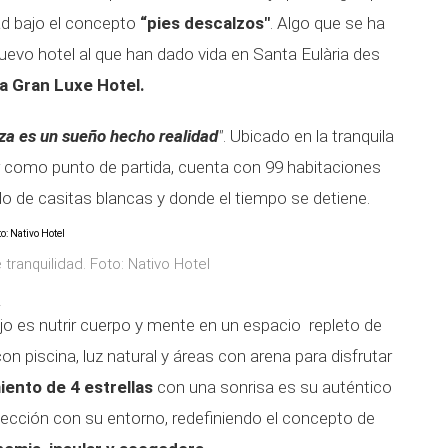
dad bajo el concepto
“pies descalzos"
. Algo que se ha
nuevo hotel al que han dado vida en Santa Eulària des
a Gran Luxe Hotel.
iza es un sueño hecho realidad
"
. Ubicado en la tranquila
r como punto de partida, cuenta con 99 habitaciones
o de casitas blancas y donde el tiempo se detiene.
tranquilidad. Foto: Nativo Hotel
a
ujo es nutrir cuerpo y mente en un espacio repleto de
n piscina, luz natural y áreas con arena para disfrutar
iento de 4 estrellas
con una sonrisa es su auténtico
erfección con su entorno, redefiniendo el concepto de