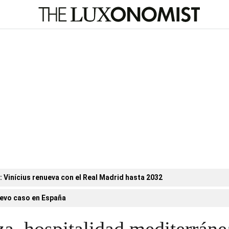
n: Vinícius renueva con el Real Madrid hasta 2032
evo caso en España