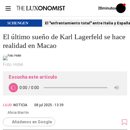
Volver
Iniciar
a
sesión
20MINUTOS.ES
SCHENGEN
El "enfrentamiento total" entre Italia y Españ
El último sueño de Karl Lagerfeld se hace
realidad en Macao
Foto: Hotel
Escucha este artículo
LUJO
NOTICIA
08 jul 2025 - 13:39
Alicia Martín
Añádenos en Google