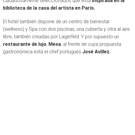
cuidadosamente seleccionados que está
inspirada en la
biblioteca de la casa del artista en París.
El hotel también dispone de un centro de bienestar
(wellness) y Spa con dos piscinas, una cubierta y otra al aire
libre, también creadas por Lagerfeld. Y por supuesto un
restaurante de lujo
,
Mesa
, al frente de cuya propuesta
gastronómica está el chef portugués
José Avillez.