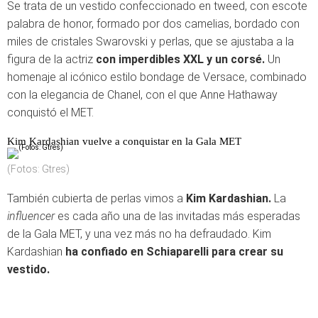
Se trata de un vestido confeccionado en tweed, con escote
palabra de honor, formado por dos camelias, bordado con
miles de cristales Swarovski y perlas, que se ajustaba a la
figura de la actriz
con imperdibles XXL y un corsé.
Un
homenaje al icónico estilo bondage de Versace, combinado
con la elegancia de Chanel, con el que Anne Hathaway
conquistó el MET.
Kim Kardashian vuelve a conquistar en la Gala MET
(Fotos: Gtres)
También cubierta de perlas vimos a
Kim Kardashian.
La
influencer
es cada año una de las invitadas más esperadas
de la Gala MET, y una vez más no ha defraudado. Kim
Kardashian
ha confiado en Schiaparelli para crear su
vestido.