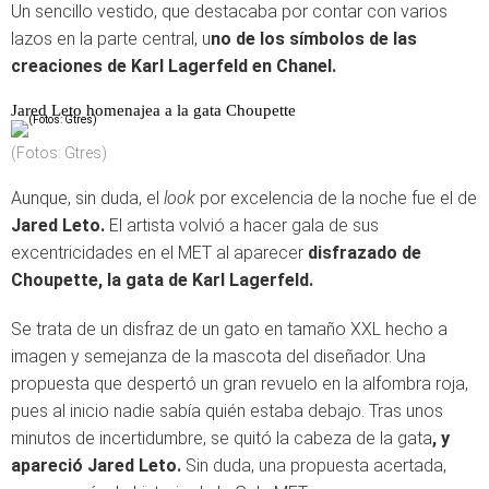
Un sencillo vestido, que destacaba por contar con varios
lazos en la parte central, u
no de los símbolos de las
creaciones de Karl Lagerfeld en Chanel.
Jared Leto homenajea a la gata Choupette
(Fotos: Gtres)
Aunque, sin duda, el
look
por excelencia de la noche fue el de
Jared Leto.
El artista volvió a hacer gala de sus
excentricidades en el MET al aparecer
disfrazado de
Choupette, la gata de Karl Lagerfeld.
Se trata de un disfraz de un gato en tamaño XXL hecho a
imagen y semejanza de la mascota del diseñador. Una
propuesta que despertó un gran revuelo en la alfombra roja,
pues al inicio nadie sabía quién estaba debajo. Tras unos
minutos de incertidumbre, se quitó la cabeza de la gata
, y
apareció Jared Leto.
Sin duda, una propuesta acertada,