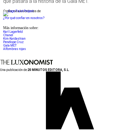
que pasará a la historia de la Gala MET.
Conforme a los criterios de
¿Por qué confiar en nosotros?
Más información sobre:
Karl Lagerfeld
Chanel
Kim Kardashian
Penélope Cruz
Gala MET
Alfombras rojas
Una publicación de:
20 MINUTOS EDITORA, S.L.