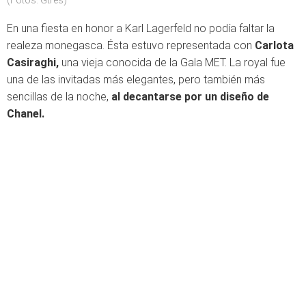
(Fotos: Gtres)
En una fiesta en honor a Karl Lagerfeld no podía faltar la
realeza monegasca. Ésta estuvo representada con
Carlota
Casiraghi,
una vieja conocida de la Gala MET. La royal fue
una de las invitadas más elegantes, pero también más
sencillas de la noche,
al decantarse por un diseño de
Chanel.