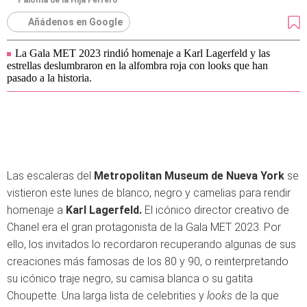
Paloma de la Hija Ferrero
Añádenos en Google
La Gala MET 2023 rindió homenaje a Karl Lagerfeld y las
estrellas deslumbraron en la alfombra roja con looks que han
pasado a la historia.
Las escaleras del
Metropolitan Museum de Nueva York
se
vistieron este lunes de blanco, negro y camelias para rendir
homenaje a
Karl Lagerfeld.
El icónico director creativo de
Chanel era el gran protagonista de la Gala MET 2023. Por
ello, los invitados lo recordaron recuperando algunas de sus
creaciones más famosas de los 80 y 90, o reinterpretando
su icónico traje negro, su camisa blanca o su gatita
Choupette. Una larga lista de celebrities y
looks
de la que