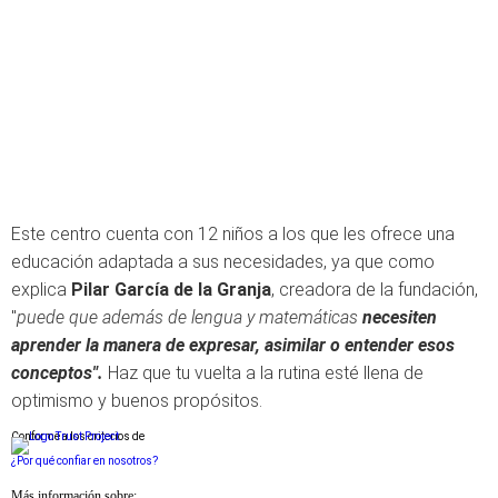
Este centro cuenta con 12 niños a los que les ofrece una
educación adaptada a sus necesidades, ya que como
explica
Pilar García de la Granja
, creadora de la fundación,
"
puede que además de lengua y matemáticas
necesiten
aprender la manera de expresar, asimilar o entender esos
conceptos".
Haz que tu vuelta a la rutina esté llena de
optimismo y buenos propósitos.
Conforme a los criterios de
¿Por qué confiar en nosotros?
Más información sobre: