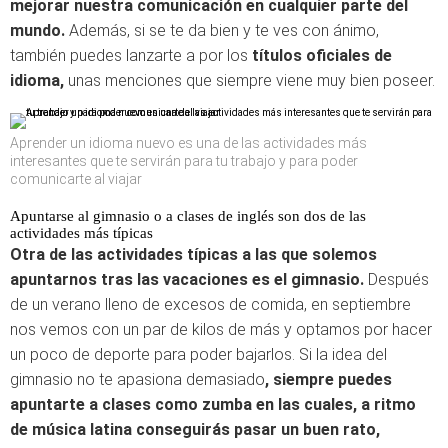
mejorar nuestra comunicación en cualquier parte del
mundo.
Además, si se te da bien y te ves con ánimo,
también puedes lanzarte a por los
títulos oficiales de
idioma,
unas menciones que siempre viene muy bien poseer.
Aprender un idioma nuevo es una de las actividades más
interesantes que te servirán para tu trabajo y para poder
comunicarte al viajar
Apuntarse al gimnasio o a clases de inglés son dos de las
actividades más típicas
Otra de las actividades típicas a las que solemos
apuntarnos tras las vacaciones es el gimnasio.
Después
de un verano lleno de excesos de comida, en septiembre
nos vemos con un par de kilos de más y optamos por hacer
un poco de deporte para poder bajarlos. Si la idea del
gimnasio no te apasiona demasiado
, siempre puedes
apuntarte a clases como zumba en las cuales, a ritmo
de música latina conseguirás pasar un buen rato,