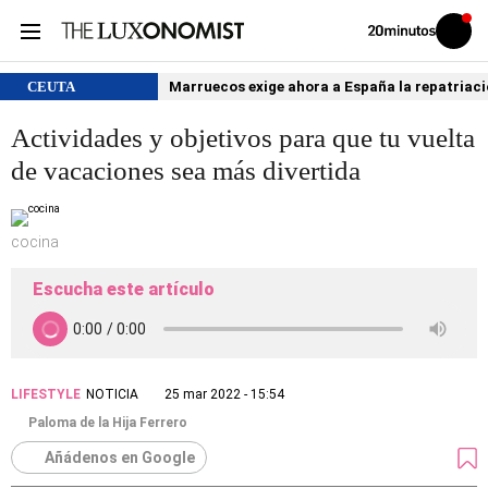
Volver
Iniciar
a
sesión
20MINUTOS.ES
CEUTA
Marruecos exige ahora a España la repatria
Actividades y objetivos para que tu vuelta
de vacaciones sea más divertida
cocina
Escucha este artículo
LIFESTYLE
NOTICIA
25 mar 2022 - 15:54
Paloma de la Hija Ferrero
Añádenos en Google