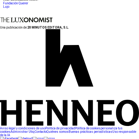
Fundación Querer
Lujo
Una publicación de:
20 MINUTOS EDITORA, S.L.
Aviso legal y condiciones de uso
Política de privacidad
Política de cookies
personaliza tus
cookies
Administrar Utiq
Contacto
Quiénes somos
Buenas prácticas periodísticas
Uso responsable
de la IA