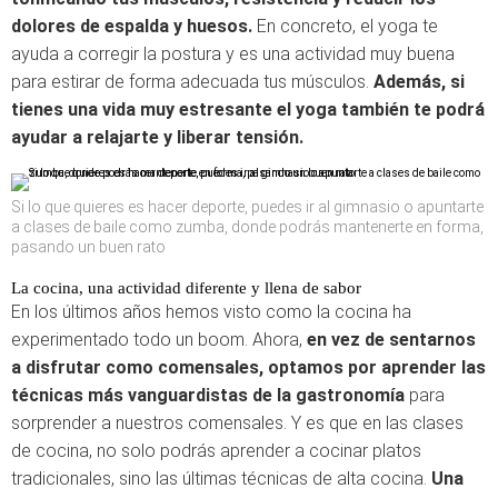
dolores de espalda y huesos.
En concreto, el yoga te
ayuda a corregir la postura y es una actividad muy buena
para estirar de forma adecuada tus músculos.
Además, si
tienes una vida muy estresante el yoga también te podrá
ayudar a relajarte y liberar tensión.
Si lo que quieres es hacer deporte, puedes ir al gimnasio o apuntarte
a clases de baile como zumba, donde podrás mantenerte en forma,
pasando un buen rato
La cocina, una actividad diferente y llena de sabor
En los últimos años hemos visto como la cocina ha
experimentado todo un boom. Ahora,
en vez de sentarnos
a disfrutar como comensales, optamos por aprender las
técnicas más vanguardistas de la gastronomía
para
sorprender a nuestros comensales. Y es que en las clases
de cocina, no solo podrás aprender a cocinar platos
tradicionales, sino las últimas técnicas de alta cocina.
Una