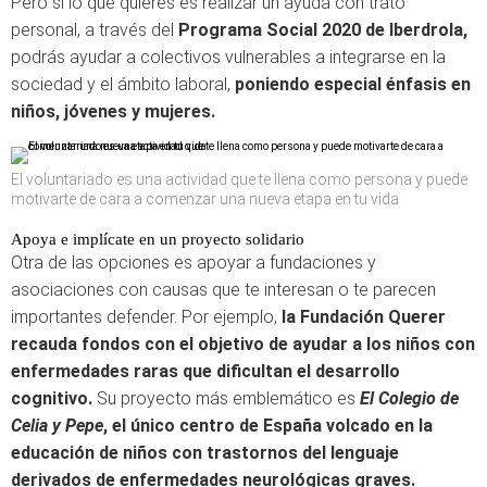
Pero si lo que quieres es realizar un ayuda con trato
personal, a través del
Programa Social 2020 de Iberdrola,
podrás ayudar a colectivos vulnerables a integrarse en la
sociedad y el ámbito laboral,
poniendo especial énfasis en
niños, jóvenes y mujeres.
El voluntariado es una actividad que te llena como persona y puede
motivarte de cara a comenzar una nueva etapa en tu vida
Apoya e implícate en un proyecto solidario
Otra de las opciones es apoyar a fundaciones y
asociaciones con causas que te interesan o te parecen
importantes defender. Por ejemplo,
la Fundación Querer
recauda fondos con el objetivo de ayudar a los niños con
enfermedades raras que dificultan el desarrollo
cognitivo.
Su proyecto más emblemático es
El Colegio de
Celia y Pepe
, el único centro de España volcado en la
educación de niños con trastornos del lenguaje
derivados de enfermedades neurológicas graves.