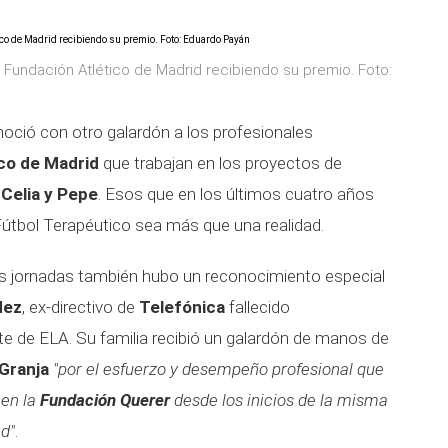
 Fundación Atlético de Madrid recibiendo su premio. Foto:
oció con otro galardón a los profesionales
ico de Madrid
que trabajan en los proyectos de
 Celia y Pepe
. Esos que en los últimos cuatro años
Fútbol Terapéutico sea más que una realidad.
as jornadas también hubo un reconocimiento especial
dez
, ex-directivo de
Telefónica
fallecido
e de ELA. Su familia recibió un galardón de manos de
 Granja
"por el esfuerzo y desempeño profesional que
 en la
Fundación Querer
desde los inicios de la misma
d"
.