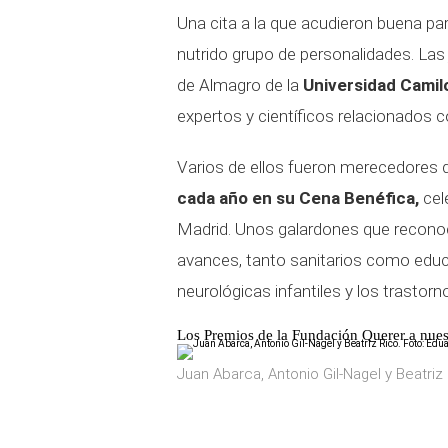
Una cita a la que acudieron buena pa
nutrido grupo de personalidades. Las
de Almagro de la
Universidad Camil
expertos y científicos relacionados c
Varios de ellos fueron merecedores 
cada año en su Cena Benéfica,
cel
Madrid. Unos galardones que reconoce
avances, tanto sanitarios como educ
neurológicas infantiles y los trastorn
Los Premios de la Fundación Querer a nues
Juan Abarca, Antonio Gil-Nagel y Beatriz