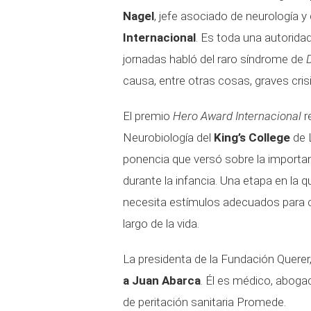
Nagel
, jefe asociado de neurología y 
Internacional
. Es toda una autoridad
jornadas habló del raro síndrome de
causa, entre otras cosas, graves crisi
El premio
Hero Award Internacional
r
Neurobiología del
King’s College
de 
ponencia que versó sobre la importa
durante la infancia. Una etapa en la 
necesita estímulos adecuados para cre
largo de la vida.
La presidenta de la Fundación Querer,
a Juan Abarca
. Él es médico, aboga
de peritación sanitaria Promede.