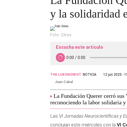
La Fundación Que
y la solidaridad
Foto: Gtres
Escucha este artículo
THE LUXONOMIST
NOTICIA
12 jun 2025 - 1
Juan Cabal
La Fundación Querer cerró sus 
reconociendo la labor solidaria y 
Las
VI Jornadas Neurocientíficas y E
concluían este miércoles con la
VI C