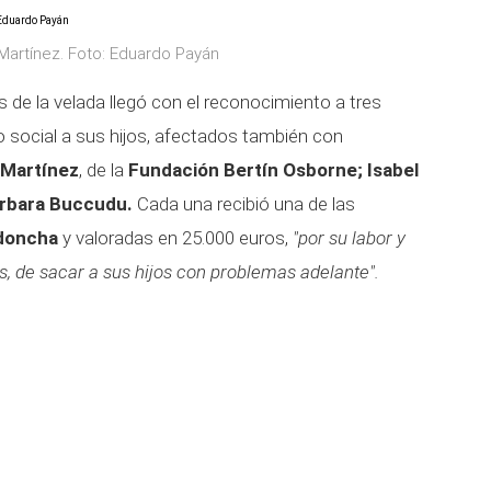
 Martínez. Foto: Eduardo Payán
e la velada llegó con el reconocimiento a tres
social a sus hijos, afectados también con
 Martínez
, de la
Fundación Bertín Osborne;
Isabel
rbara Buccudu.
Cada una recibió una de las
idoncha
y valoradas en 25.000 euros,
"por su labor y
 de sacar a sus hijos con problemas adelante".