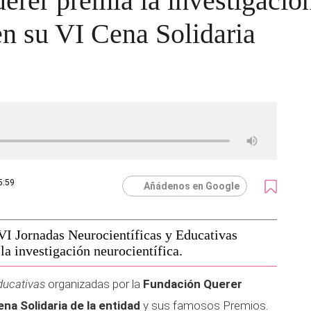
rer premia la investigación
 en su VI Cena Solidaria
5:59
Añádenos en Google
VI Jornadas Neurocientíficas y Educativas
la investigación neurocientífica.
ducativas
organizadas por la
Fundación Querer
ena Solidaria de la entidad
y sus famosos Premios.