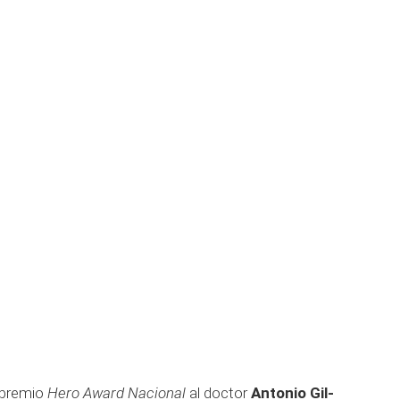
 premio
Hero Award Nacional
al doctor
Antonio Gil-