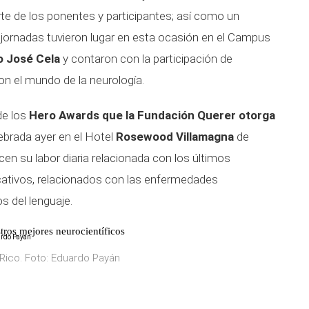
rte de los ponentes y participantes; así como un
 jornadas tuvieron lugar en esta ocasión en el Campus
o José Cela
y contaron con la participación de
on el mundo de la neurología.
de los
Hero Awards que la Fundación Querer otorga
ebrada ayer en el Hotel
Rosewood Villamagna
de
n su labor diaria relacionada con los últimos
ativos, relacionados con las enfermedades
os del lenguaje.
tros mejores neurocientíficos
 Rico. Foto: Eduardo Payán