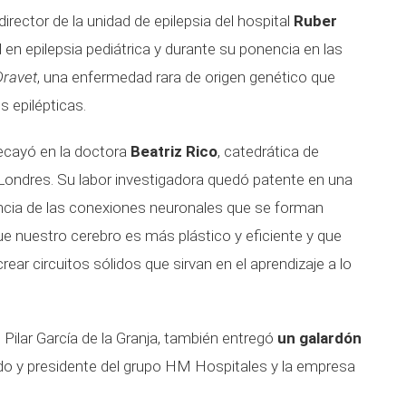
director de la unidad de epilepsia del hospital
Ruber
 en epilepsia pediátrica y durante su ponencia en las
Dravet
, una enfermedad rara de origen genético que
s epilépticas.
ecayó en la doctora
Beatriz Rico
, catedrática de
Londres. Su labor investigadora quedó patente en una
ncia de las conexiones neuronales que se forman
que nuestro cerebro es más plástico y eficiente y que
ar circuitos sólidos que sirvan en el aprendizaje a lo
 Pilar García de la Granja, también entregó
un galardón
do y presidente del grupo HM Hospitales y la empresa