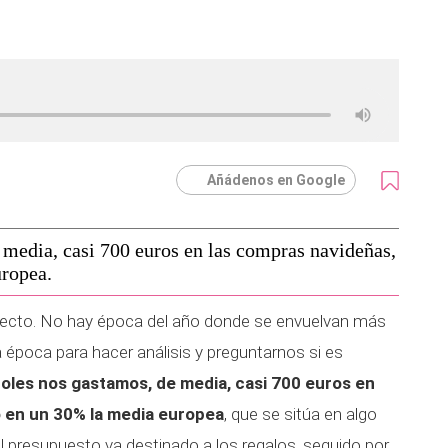
Añádenos en Google
 media, casi 700 euros en las compras navideñas,
ropea.
fecto. No hay época del año donde se envuelvan más
época para hacer análisis y preguntarnos si es
les nos gastamos, de media, casi 700 euros en
 en un 30% la media europea
, que se sitúa en algo
 presupuesto va destinado a los regalos, seguido por