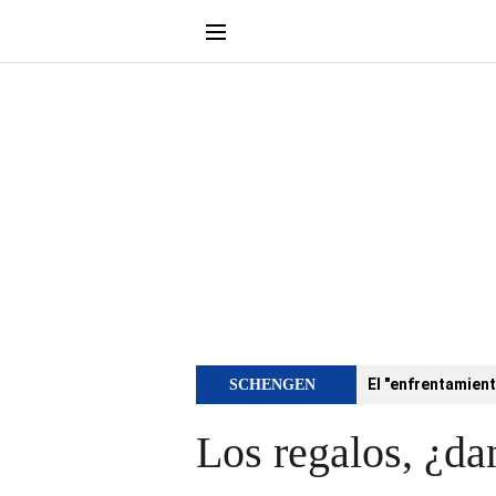
El "enfrentamient
SCHENGEN
Los regalos, ¿dan