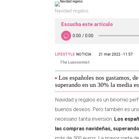
Navidad regalos
Escucha este artículo
LIFESTYLE
NOTICIA
21 mar 2022 - 11:57
The Luxonomist
Los españoles nos gastamos, de
superando en un 30% la media eu
Navidad y regalos es un binomio per
buenos deseos. Pero también es una 
necesario tanta inversión.
Los españo
las compras navideñas, superando
más de 500 euros. La mayor parte del