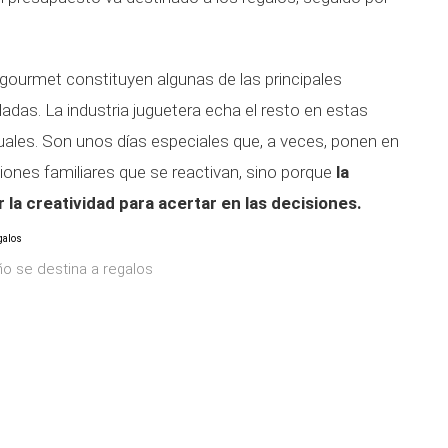
 gourmet constituyen algunas de las principales
adas. La industria juguetera echa el resto en estas
uales. Son unos días especiales que, a veces, ponen en
iones familiares que se reactivan, sino porque
la
r la creatividad para acertar en las decisiones.
o se destina a regalos