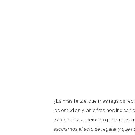
¿Es más feliz el que más regalos re
los estudios y las cifras nos indican
existen otras opciones que empiezan
asociamos el acto de regalar y que no