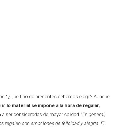
cibe? ¿Qué tipo de presentes debemos elegir? Aunque
 que
lo material se impone a la hora de regalar
,
 a ser consideradas de mayor calidad.
"En general,
s regalen con emociones de felicidad y alegría. El