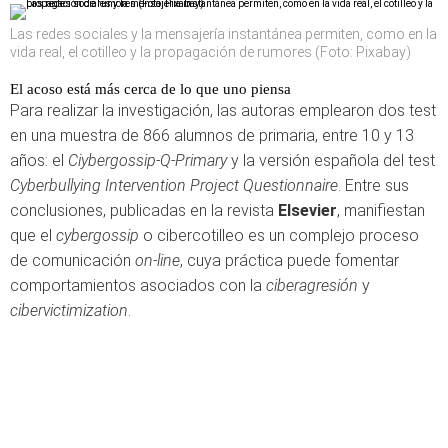
Las redes sociales y la mensajería instantánea permiten, como en la
vida real, el cotilleo y la propagación de rumores (Foto: Pixabay)
El acoso está más cerca de lo que uno piensa
Para realizar la investigación, las autoras emplearon dos test
en una muestra de 866 alumnos de primaria, entre 10 y 13
años: el
Ciybergossip-Q-Primary
y la versión española del test
Cyberbullying Intervention Project Questionnaire
. Entre sus
conclusiones, publicadas en la revista
Elsevier
, manifiestan
que el
cybergossip
o cibercotilleo es un complejo proceso
de comunicación
on-line
, cuya práctica puede fomentar
comportamientos asociados con la
ciberagresión
y
cibervictimization
.