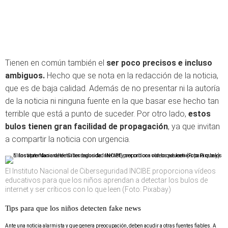
Tienen en común también el
ser poco precisos e incluso
ambiguos.
Hecho que se nota en la redacción de la noticia,
que es de baja calidad. Además de no presentar ni la autoría
de la noticia ni ninguna fuente en la que basar ese hecho tan
terrible que está a punto de suceder. Por otro lado,
estos
bulos tienen gran facilidad de propagación
, ya que invitan
a compartir la noticia con urgencia.
El Instituto Nacional de Ciberseguridad INCIBE proporciona vídeos
educativos para que los niños aprendan a detectar los bulos de
internet y ser críticos con lo que leen (Foto: Pixabay)
Tips para que los niños detecten fake news
Ante una noticia alarmista y que genera preocupación, deben acudir a otras fuentes fiables. A