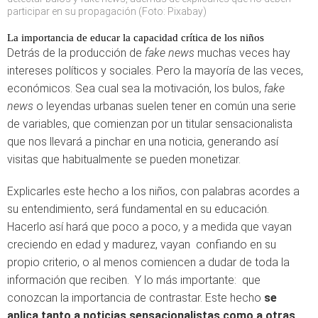
participar en su propagación (Foto: Pixabay)
La importancia de educar la capacidad crítica de los niños
Detrás de la producción de
fake news
muchas veces hay
intereses políticos y sociales. Pero la mayoría de las veces,
económicos. Sea cual sea la motivación, los bulos,
fake
news
o leyendas urbanas suelen tener en común una serie
de variables, que comienzan por un titular sensacionalista
que nos llevará a pinchar en una noticia, generando así
visitas que habitualmente se pueden monetizar.
Explicarles este hecho a los niños, con palabras acordes a
su entendimiento, será fundamental en su educación.
Hacerlo así hará que poco a poco, y a medida que vayan
creciendo en edad y madurez, vayan confiando en su
propio criterio, o al menos comiencen a dudar de toda la
información que reciben. Y lo más importante: que
conozcan la importancia de contrastar. Este hecho
se
aplica tanto a noticias sensacionalistas como a otras