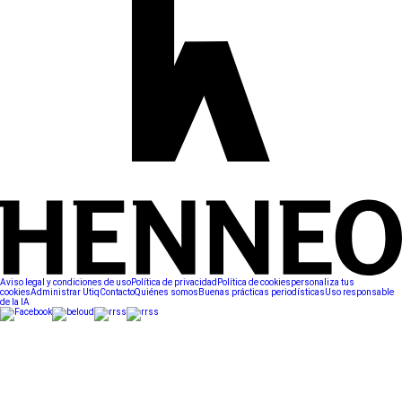
Aviso legal y condiciones de uso
Política de privacidad
Política de cookies
personaliza tus
cookies
Administrar Utiq
Contacto
Quiénes somos
Buenas prácticas periodísticas
Uso responsable
de la IA