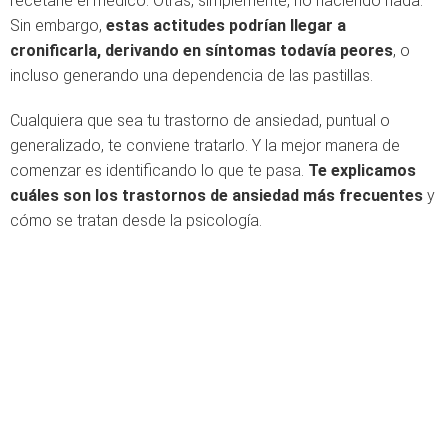
recetarle el médico. Otras, simplemente, no haciendo nada.
Sin embargo,
estas actitudes podrían llegar a
cronificarla, derivando en síntomas todavía peores
, o
incluso generando una dependencia de las pastillas.
Cualquiera que sea tu trastorno de ansiedad, puntual o
generalizado, te conviene tratarlo. Y la mejor manera de
comenzar es identificando lo que te pasa.
Te explicamos
cuáles son los trastornos de ansiedad más frecuentes
y
cómo se tratan desde la psicología.