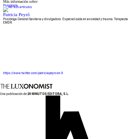
Más información sobre:
Psicología
Patricia Peyró
Psicóloga General Sanitaria y divulgadora. Especializada en ansiedad y trauma. Terapeuta
EMDR.
https://www.twitter.com/patriciapeyro en X
Una publicación de:
20 MINUTOS EDITORA, S.L.