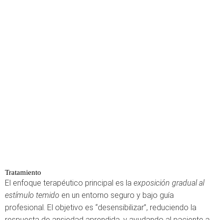
Tratamiento
El enfoque terapéutico principal es la
exposición gradual al
estímulo temido
en un entorno seguro y bajo guía
profesional. El objetivo es “desensibilizar”, reduciendo la
respuesta de ansiedad aprendida, y ayudando al paciente a