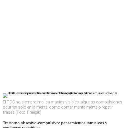
El TOC no siempre implica manías visibles: algunas compulsiones
ocurren solo en la mente, como contar mentalmente o repetir
frases (Foto: Freepik)
Trastorno obsesivo-compulsivo: pensamientos intrusivos y
conductas repetitivas