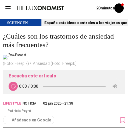
Volver
Iniciar
a
sesión
20MINUTOS.ES
SCHENGEN
España establece controles a los viajeros que 
¿Cuáles son los trastornos de ansiedad
más frecuentes?
(Foto: Freepik)
Ansiedad (Foto: Freepik)
Escucha este artículo
LIFESTYLE
NOTICIA
02 jun 2025 - 21:38
Patricia Peyró
Añádenos en Google