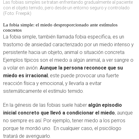
Las fobias simples se tratan enfrentando gradualmente al paciente
con el objeto temido, pero desde un entorno seguro y controlado
(Foto: Freepik)
La fobia simple: el miedo desproporcionado ante estímulos
concretos
La fobia simple, también llamada fobia específica, es un
trastorno de ansiedad caracterizado por un miedo intenso y
persistente hacia un objeto, animal o situación concreta.
Ejemplos típicos son el miedo a algún animal, a ver sangre o
a volar en avión.
Aunque la persona reconoce que su
miedo es irracional
, este puede provocar una fuerte
reacción física y emocional, y llevarla a evitar
sistemáticamente el estímulo temido.
En la génesis de las fobias suele haber
algún episodio
inicial concreto que llevó a condicionar el miedo
, aunque
no siempre es así. Por ejemplo, tener miedo a los perros
porque te mordió uno. En cualquier caso, el psicólogo
tratará de averiguarlo.