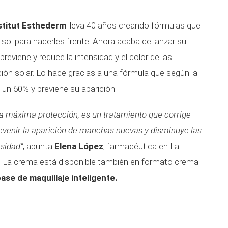
stitut Esthederm
lleva 40 años creando fórmulas que
sol para hacerles frente. Ahora acaba de lanzar su
 previene y reduce la intensidad y el color de las
ón solar. Lo hace gracias a una fórmula que según la
 un 60% y previene su aparición.
 máxima protección, es un tratamiento que corrige
revenir la aparición de manchas nuevas y disminuye las
sidad”
, apunta
Elena López
, farmacéutica en La
La crema está disponible también en formato crema
ase de maquillaje inteligente.