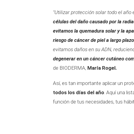
"Utilizar protección solar todo el año
células del daño causado por la radia
evitamos la quemadura solar y la ap
riesgo de cáncer de piel a largo plazo
evitamos daños en su ADN, reduciend
degenerar en un cáncer cutáneo co
de BIODERMA,
María Rogel.
Así, es tan importante aplicar un pr
todos los días del año
. Aquí una lis
función de tus necesidades, tus hábito