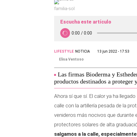
familia-sol
Escucha este artículo
LIFESTYLE
NOTICIA
13 jun 2022 - 17:53
Elisa Ventoso
Las firmas Bioderma y Esthede
productos destinados a proteger y
Ahora sí que sí. El calor ya ha llega
calle con la artillería pesada de la p
venideros más nocivos que durante el
protectores solares de alta graduac
salgamos a la calle, especialmente