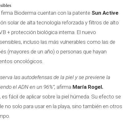
sibles
 firma Bioderma cuentan con la patente
Sun Active
ón solar de alta tecnología reforzada y filtros de alto
B + protección biológica interna. El nuevo
sensibles, incluso las más vulnerables como las de
bés (mayores de un año) o personas que hayan
entos oncológicos.
serva las autodefensas de la piel y se previene la
endo el ADN en un 96%”,
afirma
María Rogel.
, es fácil de aplicar sobre la piel húmeda. Su efecto se
no solo para usar en la playa, sino también en otros
ampo.