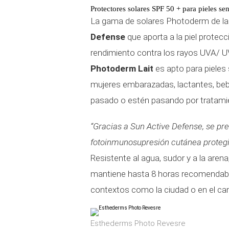
Protectores solares SPF 50 + para pieles sen
La gama de solares Photoderm de la
Defense
que aporta a la piel protecci
rendimiento contra los rayos UVA/ UV
Photoderm Lait
es apto para pieles 
mujeres embarazadas, lactantes, be
pasado o estén pasando por tratami
“Gracias a Sun Active Defense, se pre
fotoinmunosupresión cutánea protegi
Resistente al agua, sudor y a la arena
mantiene hasta 8 horas recomendable 
contextos como la ciudad o en el c
Esthederms Photo Revesre