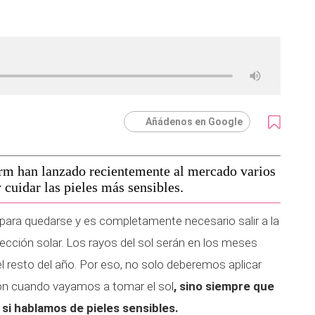
Añádenos en Google
rm han lanzado recientemente al mercado varios
 cuidar las pieles más sensibles.
do para quedarse y es completamente necesario salir a la
rotección solar. Los rayos del sol serán en los meses
 resto del año. Por eso, no solo deberemos aplicar
ión cuando vayamos a tomar el sol
, sino siempre que
 si hablamos de pieles sensibles.