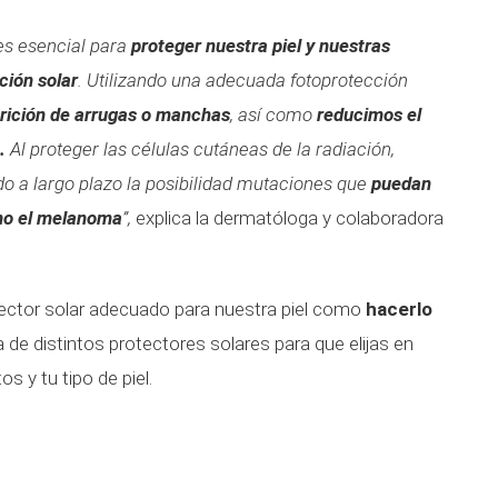
 es esencial para
proteger nuestra piel y nuestras
ción solar
. Utilizando una adecuada fotoprotección
arición de arrugas o manchas
, así como
reducimos el
.
Al proteger las células cutáneas de la radiación,
o a largo plazo la posibilidad mutaciones que
puedan
mo el melanoma
”,
explica la dermatóloga y colaboradora
otector solar adecuado para nuestra piel como
hacerlo
ta de distintos protectores solares para que elijas en
s y tu tipo de piel.