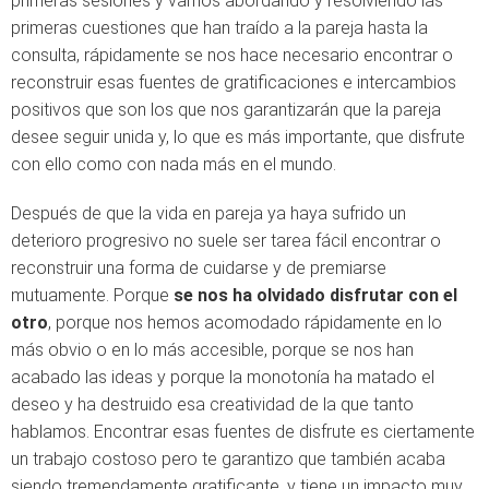
primeras sesiones y vamos abordando y resolviendo las
primeras cuestiones que han traído a la pareja hasta la
consulta, rápidamente se nos hace necesario encontrar o
reconstruir esas fuentes de gratificaciones e intercambios
positivos que son los que nos garantizarán que la pareja
desee seguir unida y, lo que es más importante, que disfrute
con ello como con nada más en el mundo.
Después de que la vida en pareja ya haya sufrido un
deterioro progresivo no suele ser tarea fácil encontrar o
reconstruir una forma de cuidarse y de premiarse
mutuamente. Porque
se nos ha olvidado disfrutar con el
otro
, porque nos hemos acomodado rápidamente en lo
más obvio o en lo más accesible, porque se nos han
acabado las ideas y porque la monotonía ha matado el
deseo y ha destruido esa creatividad de la que tanto
hablamos. Encontrar esas fuentes de disfrute es ciertamente
un trabajo costoso pero te garantizo que también acaba
siendo tremendamente gratificante, y tiene un impacto muy