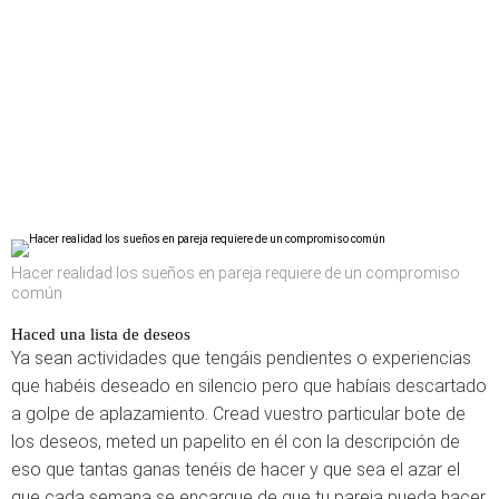
Hacer realidad los sueños en pareja requiere de un compromiso
común
Haced una lista de deseos
Ya sean actividades que tengáis pendientes o experiencias
que habéis deseado en silencio pero que habíais descartado
a golpe de aplazamiento. Cread vuestro particular bote de
los deseos, meted un papelito en él con la descripción de
eso que tantas ganas tenéis de hacer y que sea el azar el
que cada semana se encargue de que tu pareja pueda hacer