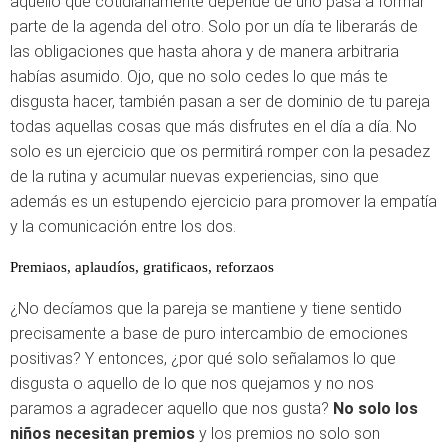
aquello que cotidianamente depende de uno pasa a formar
parte de la agenda del otro. Solo por un día te liberarás de
las obligaciones que hasta ahora y de manera arbitraria
habías asumido. Ojo, que no solo cedes lo que más te
disgusta hacer, también pasan a ser de dominio de tu pareja
todas aquellas cosas que más disfrutes en el día a día. No
solo es un ejercicio que os permitirá romper con la pesadez
de la rutina y acumular nuevas experiencias, sino que
además es un estupendo ejercicio para promover la empatía
y la comunicación entre los dos.
Premiaos, aplaudíos, gratificaos, reforzaos
¿No decíamos que la pareja se mantiene y tiene sentido
precisamente a base de puro intercambio de emociones
positivas? Y entonces, ¿por qué solo señalamos lo que
disgusta o aquello de lo que nos quejamos y no nos
paramos a agradecer aquello que nos gusta?
No solo los
niños necesitan premios
y los premios no solo son