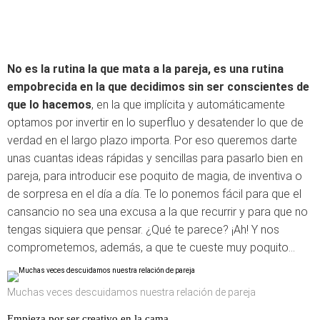
No es la rutina la que mata a la pareja, es una rutina
empobrecida en la que decidimos sin ser conscientes de
que lo hacemos
, en la que implícita y automáticamente
optamos por invertir en lo superfluo y desatender lo que de
verdad en el largo plazo importa. Por eso queremos darte
unas cuantas ideas rápidas y sencillas para pasarlo bien en
pareja, para introducir ese poquito de magia, de inventiva o
de sorpresa en el día a día. Te lo ponemos fácil para que el
cansancio no sea una excusa a la que recurrir y para que no
tengas siquiera que pensar. ¿Qué te parece? ¡Ah! Y nos
comprometemos, además, a que te cueste muy poquito…
Muchas veces descuidamos nuestra relación de pareja
Empieza por ser creativo en la cama