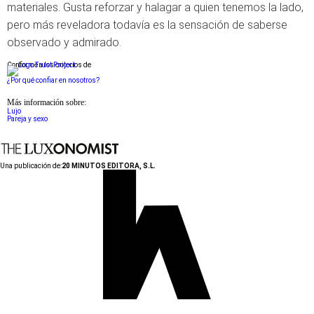
materiales. Gusta reforzar y halagar a quien tenemos la lado,
pero más reveladora todavía es la sensación de saberse
observado y admirado.
Conforme a los criterios de
¿Por qué confiar en nosotros?
Más información sobre:
Lujo
Pareja y sexo
Una publicación de:
20 MINUTOS EDITORA, S.L.