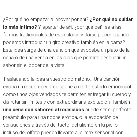
¿Por qué no empezar a innovar por ahí?
¿Por qué no cuidar
lo más íntimo?
Y, apartar de ahí, ¿por qué ceñirse a las
formas tradicionales de estimularse y darse placer cuando
podemos introducir un giro creativo también en la cama?
Esta idea surge de una canción que evocaba un plato de la
cena o de una venda en los ojos que permite descubrir un
sabor sin el poder de la vista.
Trasladando la idea a vuestro dormitorio… Una canción
evoca un recuerdo y predispone a cierto estado emocional
como unos ojos vendados te permiten entregar tu cuerpo y
disfrutar sin límites y con extraordinaria excitación. También
una cena con sabores afrodisiacos
puede ser el perfecto
preámbulo para una noche erótica, o la evocación de
sensaciones a través del tacto, del aliento en la piel o
incluso del olfato pueden llevarte al clímax sensorial con