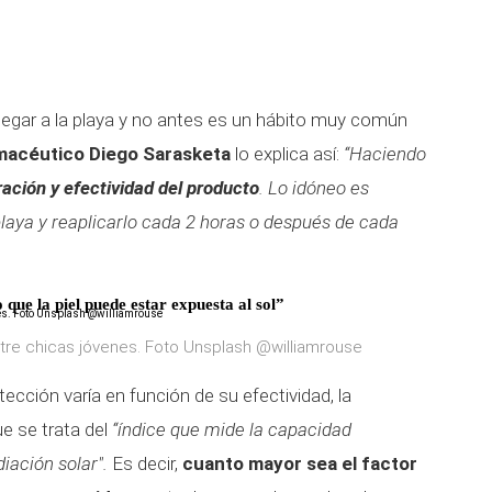
llegar a la playa y no antes es un hábito muy común
macéutico Diego Sarasketa
lo explica así:
“Haciendo
ación y efectividad del producto
. Lo idóneo es
 playa y reaplicarlo cada 2 horas o después de cada
 que la piel puede estar expuesta al sol”
tre chicas jóvenes. Foto Unsplash @williamrouse
tección varía en función de su efectividad, la
e se trata del
“índice que mide la capacidad
diación solar".
Es decir,
cuanto mayor sea el factor