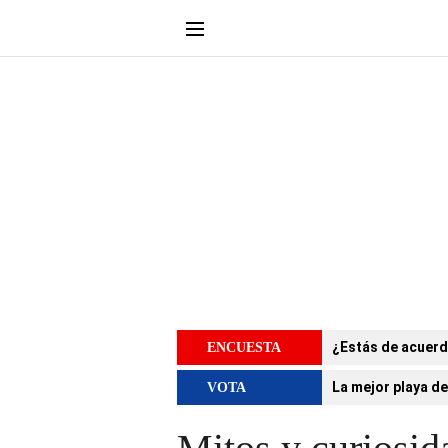
¿Estás de acuerd
ENCUESTA
La mejor playa de
VOTA