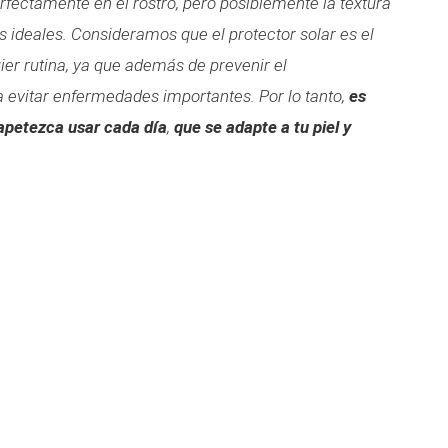
erfectamente en el rostro, pero posiblemente la textura
os ideales. Consideramos que el protector solar es el
er rutina, ya que además de prevenir el
a evitar enfermedades importantes. Por lo tanto,
es
apetezca usar cada día
,
que se adapte a tu piel y