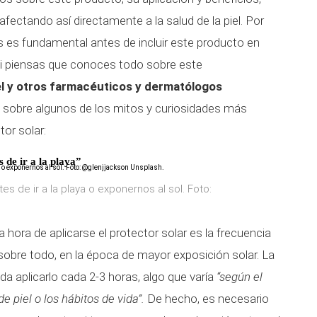
ectando así directamente a la salud de la piel. Por
os es fundamental antes de incluir este producto en
i piensas que conoces todo sobre este
l y otros farmacéuticos y dermatólogos
sobre algunos de los mitos y curiosidades más
or solar:
s de ir a la playa”
es de ir a la playa o exponernos al sol. Foto:
hora de aplicarse el protector solar es la frecuencia
sobre todo, en la época de mayor exposición solar. La
a aplicarlo cada 2-3 horas, algo que varía
“según el
de piel o los hábitos de vida”.
De hecho, es necesario