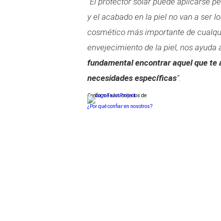
“El protector solar puede aplicarse p
y el acabado en la piel no van a ser l
cosmético más importante de cualqui
envejecimiento de la piel, nos ayuda 
fundamental encontrar aquel que te 
necesidades específicas
”.
Conforme a los criterios de
¿Por qué confiar en nosotros?