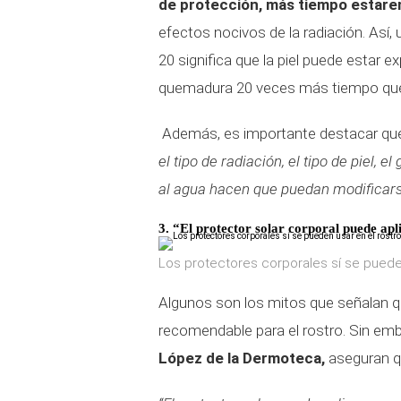
de protección, más tiempo estar
efectos nocivos de la radiación. Así,
20 significa que la piel puede estar e
quemadura 20 veces más tiempo que 
Además, es importante destacar q
el tipo de radiación, el tipo de piel, 
al agua hacen que puedan modificars
3. “El protector solar corporal puede apl
Los protectores corporales sí se pueden
Algunos son los mitos que señalan qu
recomendable para el rostro. Sin em
López de la Dermoteca,
aseguran q