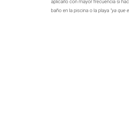
aplicarlo con mayor frecuencia si h
baño en la piscina o la playa
"ya que e