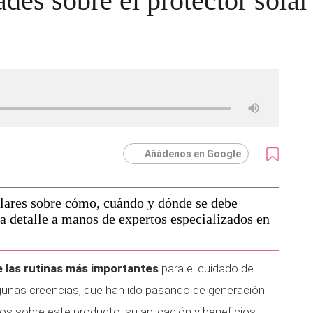
des sobre el protector solar
Añádenos en Google
ulares sobre cómo, cuándo y dónde se debe
ada detalle a manos de expertos especializados en
e las rutinas más importantes
para el cuidado de
lgunas creencias, que han ido pasando de generación
os sobre este producto, su aplicación y beneficios,