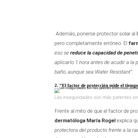
Además, ponerse protector solar al 
pero completamente erróneo. El
far
eso se
reduce la capacidad de penetr
aplicarlo 1 hora antes de acudir a la
baño; aunque sea Water Resistant”.
2. “El factor de protección mide el tiempo
Las inseguridades son más patentes en
Frente al mito de que el factor de pro
dermatóloga María Rogel
explica qu
protectora del producto frente a la ra