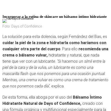
Incorporar a la rutina de skincare un bálsamo íntimo hidratante
Foto: Days of Confidence
La solución para esta dolencia, según Fernández del Bas, es
cuidar la piel de la zona e hidratarla como haríamos con
cualquier otra parte del cuerpo
. Para ello
recomienda una
crema o bálsamo vulvar,
hidratante y natural, que nada
tiene que ver con un lubricante.
"Si hacemos un símil entre la
piel de la cara y de la vulva, un lubricante es como una
mascarilla flash que nos ponemos para una ocasión puntual.
Mientras, una crema vulvar es como una crema de tratamiento
que nos ponemos cada día",
explica
.
De esta forma, ella aboga por el uso del
Bálsamo Íntimo
Hidratante Natural de Days of Confidence,
creado con
una fórmula orgánica y multifuncional especialmente para la