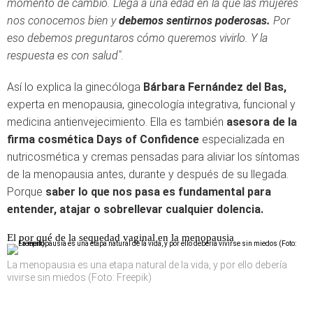
momento de cambio. Llega a una edad en la que las mujeres
nos conocemos bien y
debemos sentirnos poderosas.
Por
eso debemos preguntaros cómo queremos vivirlo. Y la
respuesta es con salud"
.
Así lo explica la ginecóloga
Bárbara Fernández del Bas,
experta en menopausia, ginecología integrativa, funcional y
medicina antienvejecimiento. Ella es también
asesora de la
firma cosmética Days of Confidence
especializada en
nutricosmética y cremas pensadas para aliviar los síntomas
de la menopausia antes, durante y después de su llegada.
Porque
saber lo que nos pasa es fundamental para
entender, atajar o sobrellevar cualquier dolencia.
El por qué de la sequedad vaginal en la menopausia
La menopausia es una etapa natural de la vida, y por ello debería
vivirse sin miedos (Foto: Freepik)