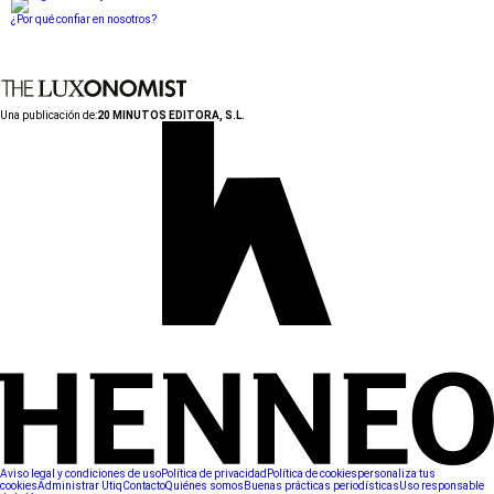
¿Por qué confiar en nosotros?
Una publicación de:
20 MINUTOS EDITORA, S.L.
Aviso legal y condiciones de uso
Política de privacidad
Política de cookies
personaliza tus
cookies
Administrar Utiq
Contacto
Quiénes somos
Buenas prácticas periodísticas
Uso responsable