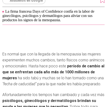
Añádenos en Google
La firma francesa Days of Confidence confía en la labor de
ginecólogos, psicólogos y dermatólogos para aliviar con sus
productos los signos de la menopausia.
Es normal que con la llegada de la menopausia las mujeres
experimenten muchos cambios, tanto físicos como anímicos
y emocionales. Hasta hace poco este
período de cambio al
que se enfrentan cada año más de 1000 millones de
mujeres
ha sido tabú y muchas se lo han tomado como una
"fecha de caducidad"
para la que nadie les había preparado.
Afortunadamente los tiempos han cambiado y cada vez más
psicólogos, ginecólogos y dermatólogos brindan su
ayuda a las mujeres que lo necesitan
. Sobre todo para