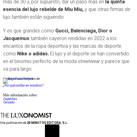
más de 30 y, por supuesto, dar un paso más en
la quinta
esencia del lujo rebelde de Miu Miu,
y que otras firmas de
lujo también están siguiendo.
Y es que grandes como
Gucci, Balenciaga, Dior o
Jacquemus
también cayeron rendidas en 2022 a los
encantos de la ropa deportiva y las marcas de deporte
como
Nike o adidas.
El lujo y el deporte se han convertido
en el binomio perfecto de la moda
streetwear
y parece que
va para largo.
Conforme a los criterios de
¿Por qué confiar en nosotros?
Más información sobre:
Zapatillas
Calzado
Una publicación de:
20 MINUTOS EDITORA, S.L.