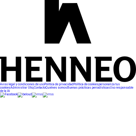
Aviso legal y condiciones de uso
Política de privacidad
Política de cookies
personaliza tus
cookies
Administrar Utiq
Contacto
Quiénes somos
Buenas prácticas periodísticas
Uso responsable
de la IA