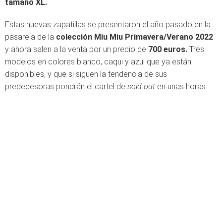
tamaño XL.
Estas nuevas zapatillas se presentaron el año pasado en la
pasarela de la
colección Miu Miu Primavera/Verano 2022
y ahora salen a la venta por un precio de
700 euros.
Tres
modelos en colores blanco, caqui y azul que ya están
disponibles, y que si siguen la tendencia de sus
predecesoras pondrán el cartel de
sold out
en unas horas.