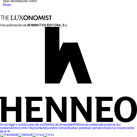
Más información sobre:
Mujer
Una publicación de:
20 MINUTOS EDITORA, S.L.
Aviso legal y condiciones de uso
Política de privacidad
Política de cookies
personaliza tus
cookies
Administrar Utiq
Contacto
Quiénes somos
Buenas prácticas periodísticas
Uso responsable
de la IA