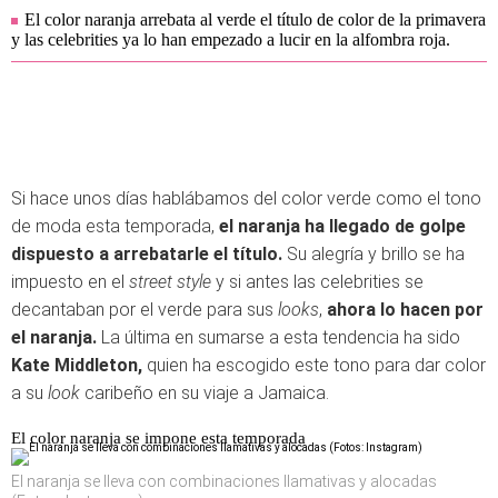
El color naranja arrebata al verde el título de color de la primavera
y las celebrities ya lo han empezado a lucir en la alfombra roja.
Si hace unos días hablábamos del color verde como el tono
de moda esta temporada,
el naranja ha llegado de golpe
dispuesto a arrebatarle el título.
Su alegría y brillo se ha
impuesto en el
street style
y si antes las celebrities se
decantaban por el verde para sus
looks
,
ahora lo hacen por
el naranja.
La última en sumarse a esta tendencia ha sido
Kate Middleton,
quien ha escogido este tono para dar color
a su
look
caribeño en su viaje a Jamaica.
El color naranja se impone esta temporada
El naranja se lleva con combinaciones llamativas y alocadas