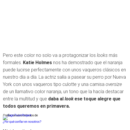
Pero este color no solo va a protagonizar los
looks
más
formales.
Katie Holmes
nos ha demostrado que el naranja
puede lucirse perfectamente con unos vaqueros clásicos en
nuestro día a día. La actriz salía a pasear su perro por Nueva
York con unos vaqueros tipo culotte y una camisa
oversize
de un llamativo color naranja, un tono que la hacía destacar
entre la multitud y que
daba al
look
ese toque alegre que
todos queremos en primavera.
Conforme a los criterios de
¿Por qué confiar en nosotros?