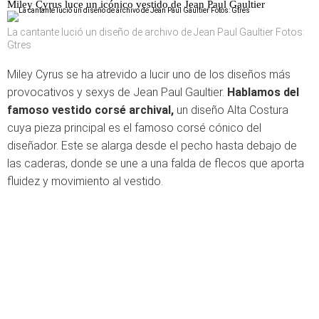
Miley Cyrus luce un icónico vestido de Jean Paul Gaultier
La cantante lució un diseño de archivo de Jean Paul Gaultier Fotos:
Gtres
Miley Cyrus se ha atrevido a lucir uno de los diseños más
provocativos y sexys de Jean Paul Gaultier.
Hablamos del
famoso vestido corsé archival,
un diseño Alta Costura
cuya pieza principal es el famoso corsé cónico del
diseñador. Este se alarga desde el pecho hasta debajo de
las caderas, donde se une a una falda de flecos que aporta
fluidez y movimiento al vestido.