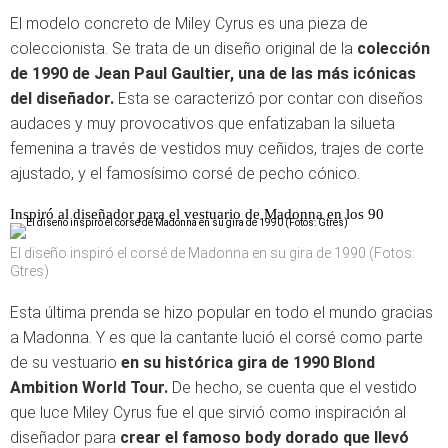
El modelo concreto de Miley Cyrus es una pieza de
coleccionista. Se trata de un diseño original de la
colección
de 1990 de Jean Paul Gaultier, una de las más icónicas
del diseñador.
Esta se caracterizó por contar con diseños
audaces y muy provocativos que enfatizaban la silueta
femenina a través de vestidos muy ceñidos, trajes de corte
ajustado, y el famosísimo corsé de pecho cónico.
Inspiró al diseñador para el vestuario de Madonna en los 90
El diseño inspiró el corsé de Madonna en su gira de 1990 (Fotos:
Gtres)
Esta última prenda se hizo popular en todo el mundo gracias
a Madonna. Y es que la cantante lució el corsé como parte
de su vestuario
en su histórica gira de 1990 Blond
Ambition World Tour.
De hecho, se cuenta que el vestido
que luce Miley Cyrus fue el que sirvió como inspiración al
diseñador para
crear el famoso body dorado que llevó