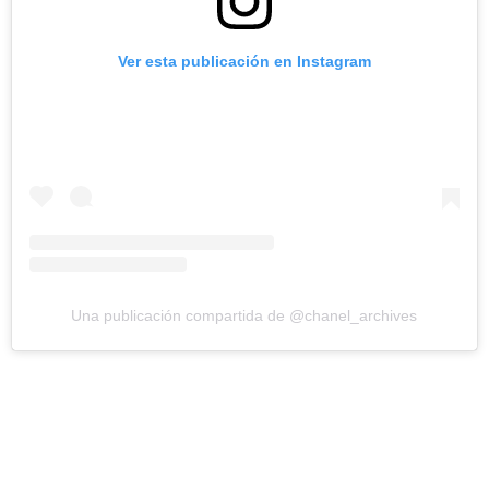
Ver esta publicación en Instagram
Una publicación compartida de @chanel_archives