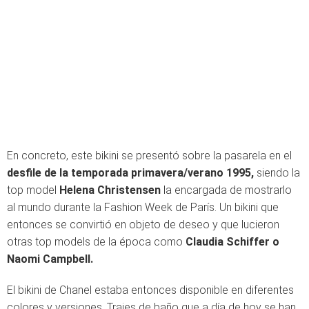
En concreto, este bikini se presentó sobre la pasarela en el
desfile de la temporada primavera/verano 1995,
siendo la
top model
Helena Christensen
la encargada de mostrarlo
al mundo durante la Fashion Week de París. Un bikini que
entonces se convirtió en objeto de deseo y que lucieron
otras top models de la época como
Claudia Schiffer o
Naomi Campbell.
El bikini de Chanel estaba entonces disponible en diferentes
colores y versiones. Trajes de baño que a día de hoy se han